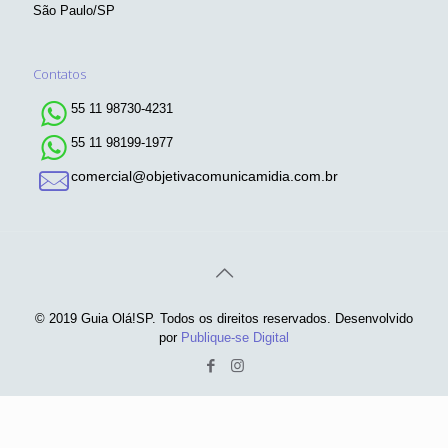
São Paulo/SP
Contatos
55 11 98730-4231
55 11 98199-1977
comercial@objetivacomunicamidia.com.br
© 2019 Guia Olá!SP. Todos os direitos reservados. Desenvolvido
por
Publique-se Digital