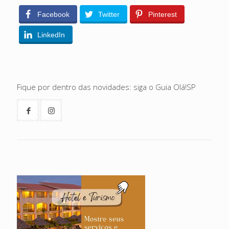
Facebook
Twitter
Pinterest
LinkedIn
Fique por dentro das novidades: siga o Guia Olá!SP