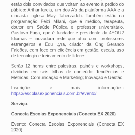
estão dois convidados que voltam ao evento à pedido do
público: Arthur Igreja, um dos A’s da plataforma AAA e a
cineasta inglesa May Taherzadeh. Também estão na
programação Feizi Milani, que é médico, terapeuta,
doutor em Saúde Pública e professor universitário,
Gustavo Fuga, que é fundador e presidente da 4YOU2
Idiomas – inovadora rede que atua com professores
estrangeiros e Edu Lyra, criador da Ong Gerando
Falcões, com foco em eficiência em gestão, escala, uso
de tecnologia e treinamento de líderes.
Serão 12 horas entre palestras, painéis e workshops,
divididos em seis trilhas de conteúdo: Tendências e
Métricas; Comunicação e Marketing; Inovação e Gestão.
Inscrições e mais informações:
https://escolasexponenciais.com.br/evento/
Serviço:
Conecta Escolas Exponenciais (Conecta EX 2020)
Evento: Conecta Escolas Exponenciais (Conecta EX
2020)