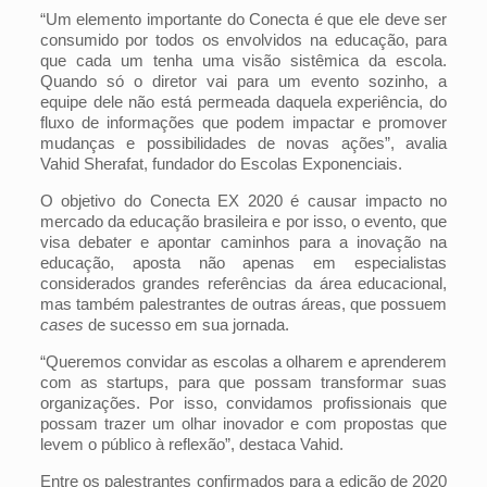
“Um elemento importante do Conecta é que ele deve ser
consumido por todos os envolvidos na educação, para
que cada um tenha uma visão sistêmica da escola.
Quando só o diretor vai para um evento sozinho, a
equipe dele não está permeada daquela experiência, do
fluxo de informações que podem impactar e promover
mudanças e possibilidades de novas ações”, avalia
Vahid Sherafat, fundador do Escolas Exponenciais.
O objetivo do Conecta EX 2020 é causar impacto no
mercado da educação brasileira e por isso, o evento, que
visa debater e apontar caminhos para a inovação na
educação, aposta não apenas em especialistas
considerados grandes referências da área educacional,
mas também palestrantes de outras áreas, que possuem
cases
de sucesso em sua jornada.
“Queremos convidar as escolas a olharem e aprenderem
com as startups, para que possam transformar suas
organizações. Por isso, convidamos profissionais que
possam trazer um olhar inovador e com propostas que
levem o público à reflexão”, destaca Vahid.
Entre os palestrantes confirmados para a edição de 2020