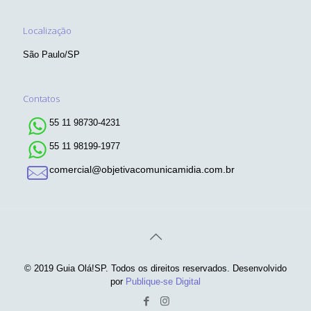
Localização
São Paulo/SP
Contatos
55 11 98730-4231
55 11 98199-1977
comercial@objetivacomunicamidia.com.br
© 2019 Guia Olá!SP. Todos os direitos reservados. Desenvolvido
por
Publique-se Digital