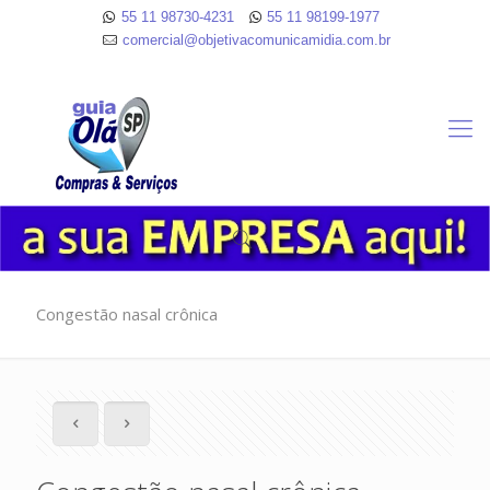
55 11 98730-4231
55 11 98199-1977
comercial@objetivacomunicamidia.com.br
Congestão nasal crônica