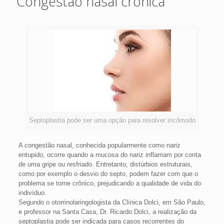
Congestão nasal crônica
Septoplastia pode ser uma opção para resolver incômodo
A congestão nasal, conhecida popularmente como nariz
entupido, ocorre quando a mucosa do nariz inflamam por conta
de uma gripe ou resfriado. Entretanto, distúrbios estruturais,
como por exemplo o desvio do septo, podem fazer com que o
problema se torne crônico, prejudicando a qualidade de vida do
indivíduo.
Segundo o otorrinolaringologista da Clínica Dolci, em São Paulo,
e professor na Santa Casa, Dr. Ricardo Dolci, a realização da
septoplastia pode ser indicada para casos recorrentes do