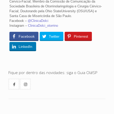
Cervico-Facial; Membro da Comissão de Comunicação da
Sociedade Brasileira de Otorrinolaringologia e Cirurgia Cérvico-
Facial; Doutorando pela Ohio StateUniversity (OSU/USA) e
Santa Casa de Misericórdia de São Paulo.
Facebook –
@ClinicaDolci
Instagram –
ClinicaDolci_otorrino
Facebook
Twitter
Pinterest
LinkedIn
Fique por dentro das novidades: siga o Guia Olá!SP