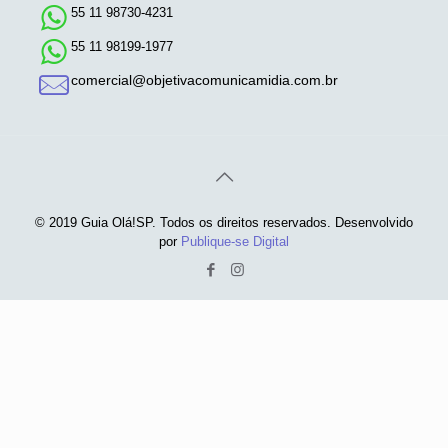
55 11 98730-4231
55 11 98199-1977
comercial@objetivacomunicamidia.com.br
© 2019 Guia Olá!SP. Todos os direitos reservados. Desenvolvido
por
Publique-se Digital