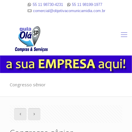
55 11 98730-4231
55 11 98199-1977
comercial@objetivacomunicamidia.com.br
Congresso sênior