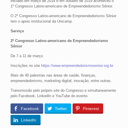
iniciado em março de 2018 e em outubro de 2019 aconteceu o
1º Congresso Latino-americano de Empreendedorismo Sênior.
O 2º Congresso Latino-americano de Empreendedorismo Sênior
tem o apoio institucional da Unicamp.
Serviço
2º Congresso Latino-americano de Empreendedorismo
Sênior
De 7 a 11 de março
Inscrições no site
https://www.empreendedorismosenior.org.br
Mais de 40 palestras nas áreas de saúde, finanças,
empreendedorismo, marketing digital, inovação, entre outras.
Transmissão pelo próprio
site
do Congresso e simultaneamente
pelo Facebook, LinkedIn e YouTube do evento.
Facebook
Twitter
Pinterest
LinkedIn