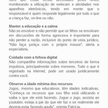
monitorando a utilização de webcam e atividades nos
aparelhos eletrônicos, tendo em mente que o
responsável é quem responde legalmente por tudo o que
a criança faz, on-line ou não.
Manter a educação e a calma
Não se envolver e não permitir que os filhos se envolvam
em discussões de forma agressiva é importante para
não perder a razão, inclusive do ponto de vista jurídico.
“Não faça justiça com o próprio mouse”, alerta a
especialista.
Cuidado com a fofoca digital
Não compartilhe informações sobre terceiros de forma
impulsiva, principalmente sobre menores. Tudo o que é
registrado na internet, pode ser usado juridicamente
contra você.
Observe a idade mínima dos recursos
Jogos, mesmo que educativos, têm idades indicativas.
“Conheça os recursos que seu filho está utilizando e
saiba o que ele está fazendo. Jogue o jogo, assista ao
youtuber, esteja a par do que ele faz e se realmente ele
deveria estar fazendo aquilo”, orienta Patrícia.