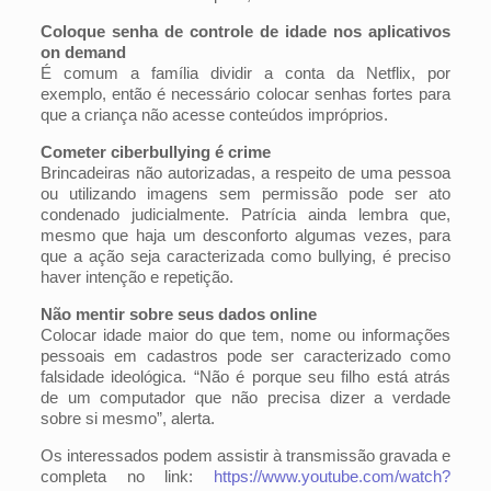
Coloque senha de controle de idade nos aplicativos
on demand
É comum a família dividir a conta da Netflix, por
exemplo, então é necessário colocar senhas fortes para
que a criança não acesse conteúdos impróprios.
Cometer ciberbullying é crime
Brincadeiras não autorizadas, a respeito de uma pessoa
ou utilizando imagens sem permissão pode ser ato
condenado judicialmente. Patrícia ainda lembra que,
mesmo que haja um desconforto algumas vezes, para
que a ação seja caracterizada como bullying, é preciso
haver intenção e repetição.
Não mentir sobre seus dados online
Colocar idade maior do que tem, nome ou informações
pessoais em cadastros pode ser caracterizado como
falsidade ideológica. “Não é porque seu filho está atrás
de um computador que não precisa dizer a verdade
sobre si mesmo”, alerta.
Os interessados podem assistir à transmissão gravada e
completa no link:
https://www.youtube.com/watch?