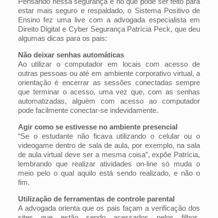
Pensando nessa segurança e no que pode ser feito para
estar mais seguro e respaldado, o Sistema Positivo de
Ensino fez uma live com a advogada especialista em
Direito Digital e Cyber Segurança Patrícia Peck, que deu
algumas dicas para os pais:
Não deixar senhas automáticas
Ao utilizar o computador em locais com acesso de
outras pessoas ou até em ambiente corporativo virtual, a
orientação é encerrar as sessões conectadas sempre
que terminar o acesso, uma vez que, com as senhas
automatizadas, alguém com acesso ao computador
pode facilmente conectar-se indevidamente.
Agir como se estivesse no ambiente presencial
“Se o estudante não ficava utilizando o celular ou o
videogame dentro de sala de aula, por exemplo, na sala
de aula virtual deve ser a mesma coisa”, expõe Patrícia,
lembrando que realizar atividades on-line só muda o
meio pelo o qual aquilo está sendo realizado, e não o
fim.
Utilização de ferramentas de controle parental
A advogada orienta que os pais façam a verificação dos
sites que estão sendo acessados pelos filhos,