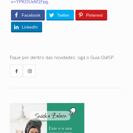
v=YPKOUeM1Fpg.
Facebook
Twitter
Pinterest
LinkedIn
Fique por dentro das novidades: siga o Guia Olá!SP