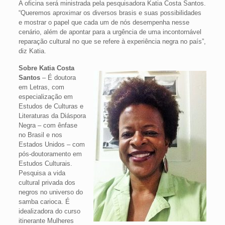
A oficina será ministrada pela pesquisadora Katia Costa Santos.
“Queremos aproximar os diversos brasis e suas possibilidades
e mostrar o papel que cada um de nós desempenha nesse
cenário, além de apontar para a urgência de uma incontornável
reparação cultural no que se refere à experiência negra no país”,
diz Katia.
Sobre Katia Costa
Santos
– É doutora
em Letras, com
especialização em
Estudos de Culturas e
Literaturas da Diáspora
Negra – com ênfase
no Brasil e nos
Estados Unidos – com
pós-doutoramento em
Estudos Culturais.
Pesquisa a vida
cultural privada dos
negros no universo do
samba carioca. É
idealizadora do curso
itinerante Mulheres