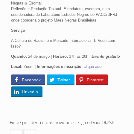
Negras & Escrita:
Reflexão e Produção Textual. É tradutora, escritora, e co-
coordenadora do Laboratório Estudos Negros do PACC/UFRJ,
onde coordena o projeto Mães Negras Brasileiras.
Serviço
A Cultura do Racismo e Mercado Internacional: E Você com
Isso?
Quando:
24 de março |
Horário:
17h às 20h |
Evento gratuito
Local:
Zoom |
Informações e inscrição:
clique aqui
Facebook
Twitter
Pinterest
LinkedIn
Fique por dentro das novidades: siga o Guia Olá!SP