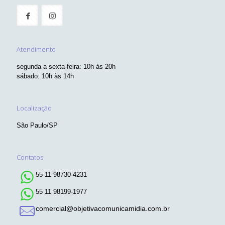
Atendimento
segunda a sexta-feira: 10h às 20h
sábado: 10h às 14h
Localização
São Paulo/SP
Contatos
55 11 98730-4231
55 11 98199-1977
comercial@objetivacomunicamidia.com.br