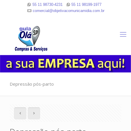
55 11 98730-4231
55 11 98199-1977
comercial@objetivacomunicamidia.com.br
Depressão pós-parto