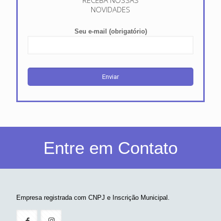
RECEBA NOSSAS
NOVIDADES
Seu e-mail (obrigatório)
Entre em Contato
Empresa registrada com CNPJ e Inscrição Municipal.