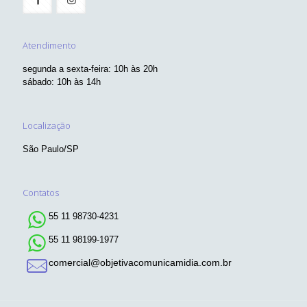
Atendimento
segunda a sexta-feira: 10h às 20h
sábado: 10h às 14h
Localização
São Paulo/SP
Contatos
55 11 98730-4231
55 11 98199-1977
comercial@objetivacomunicamidia.com.br