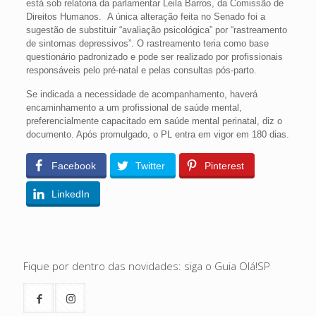
está sob relatoria da parlamentar Leila Barros, da Comissão de
Direitos Humanos. A única alteração feita no Senado foi a
sugestão de substituir “avaliação psicológica” por “rastreamento
de sintomas depressivos”. O rastreamento teria como base
questionário padronizado e pode ser realizado por profissionais
responsáveis pelo pré-natal e pelas consultas pós-parto.
Se indicada a necessidade de acompanhamento, haverá
encaminhamento a um profissional de saúde mental,
preferencialmente capacitado em saúde mental perinatal, diz o
documento. Após promulgado, o PL entra em vigor em 180 dias.
Facebook
Twitter
Pinterest
LinkedIn
Fique por dentro das novidades: siga o Guia Olá!SP