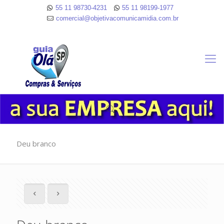
55 11 98730-4231
55 11 98199-1977
comercial@objetivacomunicamidia.com.br
Deu branco