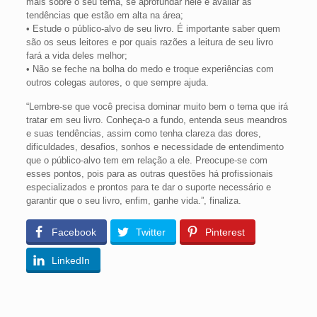
mais sobre o seu tema, se aprofundar nele e avaliar as
tendências que estão em alta na área;
• Estude o público-alvo de seu livro. É importante saber quem
são os seus leitores e por quais razões a leitura de seu livro
fará a vida deles melhor;
• Não se feche na bolha do medo e troque experiências com
outros colegas autores, o que sempre ajuda.
“Lembre-se que você precisa dominar muito bem o tema que irá
tratar em seu livro. Conheça-o a fundo, entenda seus meandros
e suas tendências, assim como tenha clareza das dores,
dificuldades, desafios, sonhos e necessidade de entendimento
que o público-alvo tem em relação a ele. Preocupe-se com
esses pontos, pois para as outras questões há profissionais
especializados e prontos para te dar o suporte necessário e
garantir que o seu livro, enfim, ganhe vida.”, finaliza.
Facebook
Twitter
Pinterest
LinkedIn