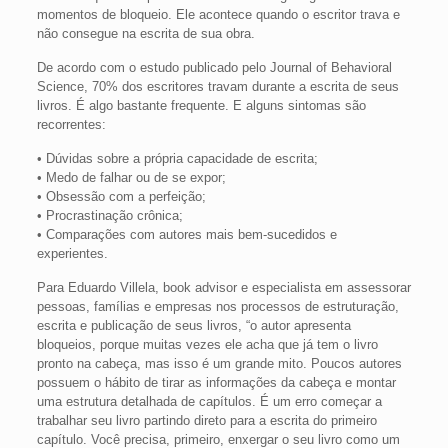
momentos de bloqueio. Ele acontece quando o escritor trava e
não consegue na escrita de sua obra.
De acordo com o estudo publicado pelo Journal of Behavioral
Science, 70% dos escritores travam durante a escrita de seus
livros. É algo bastante frequente. E alguns sintomas são
recorrentes:
• Dúvidas sobre a própria capacidade de escrita;
• Medo de falhar ou de se expor;
• Obsessão com a perfeição;
• Procrastinação crônica;
• Comparações com autores mais bem-sucedidos e
experientes.
Para Eduardo Villela, book advisor e especialista em assessorar
pessoas, famílias e empresas nos processos de estruturação,
escrita e publicação de seus livros, “o autor apresenta
bloqueios, porque muitas vezes ele acha que já tem o livro
pronto na cabeça, mas isso é um grande mito. Poucos autores
possuem o hábito de tirar as informações da cabeça e montar
uma estrutura detalhada de capítulos. É um erro começar a
trabalhar seu livro partindo direto para a escrita do primeiro
capítulo. Você precisa, primeiro, enxergar o seu livro como um