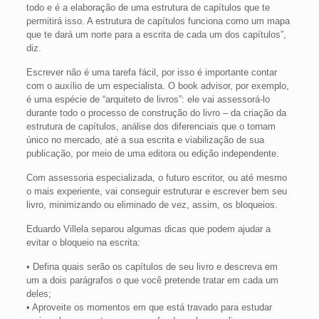
todo e é a elaboração de uma estrutura de capítulos que te
permitirá isso. A estrutura de capítulos funciona como um mapa
que te dará um norte para a escrita de cada um dos capítulos”,
diz.
Escrever não é uma tarefa fácil, por isso é importante contar
com o auxílio de um especialista. O book advisor, por exemplo,
é uma espécie de “arquiteto de livros”: ele vai assessorá-lo
durante todo o processo de construção do livro – da criação da
estrutura de capítulos, análise dos diferenciais que o tornam
único no mercado, até a sua escrita e viabilização de sua
publicação, por meio de uma editora ou edição independente.
Com assessoria especializada, o futuro escritor, ou até mesmo
o mais experiente, vai conseguir estruturar e escrever bem seu
livro, minimizando ou eliminado de vez, assim, os bloqueios.
Eduardo Villela separou algumas dicas que podem ajudar a
evitar o bloqueio na escrita:
• Defina quais serão os capítulos de seu livro e descreva em
um a dois parágrafos o que você pretende tratar em cada um
deles;
• Aproveite os momentos em que está travado para estudar