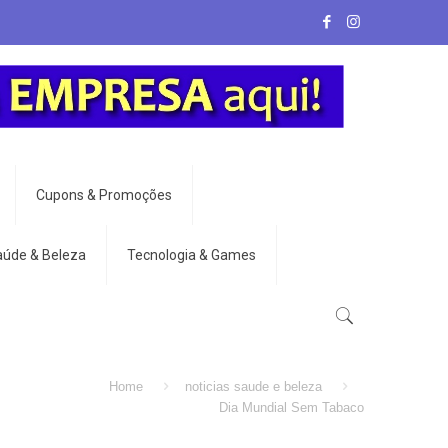
Cupons & Promoções
aúde & Beleza
Tecnologia & Games
Home
noticias saude e beleza
Dia Mundial Sem Tabaco