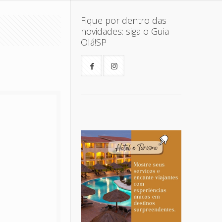
Fique por dentro das
novidades: siga o Guia
Olá!SP