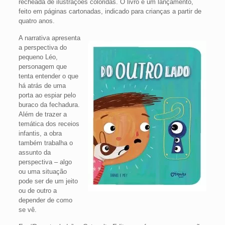
recheada de ilustrações coloridas. O livro é um lançamento,
feito em páginas cartonadas, indicado para crianças a partir de
quatro anos.
A narrativa apresenta
a perspectiva do
pequeno Léo,
personagem que
tenta entender o que
há atrás de uma
porta ao espiar pelo
buraco da fechadura.
Além de trazer a
temática dos receios
infantis, a obra
também trabalha o
assunto da
perspectiva – algo
ou uma situação
pode ser de um jeito
ou de outro a
depender de como
se vê.