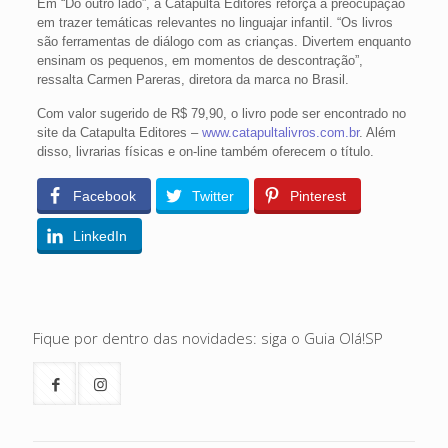
Em “Do outro lado”, a Catapulta Editores reforça a preocupação
em trazer temáticas relevantes no linguajar infantil. “Os livros
são ferramentas de diálogo com as crianças. Divertem enquanto
ensinam os pequenos, em momentos de descontração”,
ressalta Carmen Pareras, diretora da marca no Brasil.
Com valor sugerido de R$ 79,90, o livro pode ser encontrado no
site da Catapulta Editores –
www.catapultalivros.com.br
. Além
disso, livrarias físicas e on-line também oferecem o título.
Facebook
Twitter
Pinterest
LinkedIn
Fique por dentro das novidades: siga o Guia Olá!SP