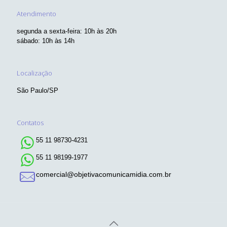
Atendimento
segunda a sexta-feira: 10h às 20h
sábado: 10h às 14h
Localização
São Paulo/SP
Contatos
55 11 98730-4231
55 11 98199-1977
comercial@objetivacomunicamidia.com.br