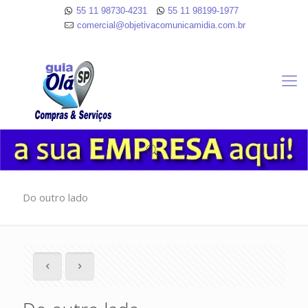
55 11 98730-4231
55 11 98199-1977
comercial@objetivacomunicamidia.com.br
Do outro lado