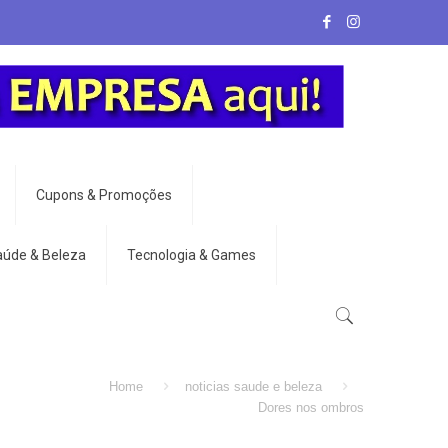
Cupons & Promoções
aúde & Beleza
Tecnologia & Games
Home
noticias saude e beleza
Dores nos ombros