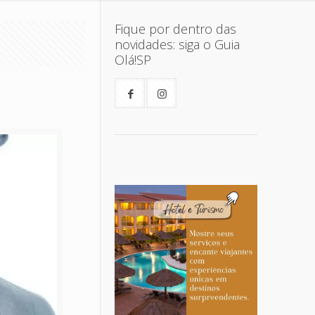
Fique por dentro das
novidades: siga o Guia
Olá!SP