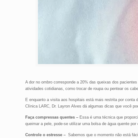
A dor no ombro corresponde a 20% das queixas dos pacientes 
atividades cotidianas, como trocar de roupa ou pentear os cabe
E enquanto a visita aos hospitais está mais restrita por conta
Clínica LARC, Dr.
Layron
Alves dá algumas dicas que você pod
Faça compressas quentes –
Essa é uma técnica que proporcio
queimar a pele, pode-se utilizar uma bolsa de água quente por 
Controle o estresse –
Sabemos que o momento não está fácil,