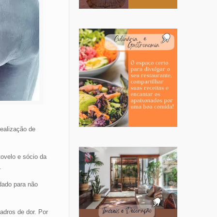
ealização de
tovelo e sócio da
.
dado para não
dros de dor. Por