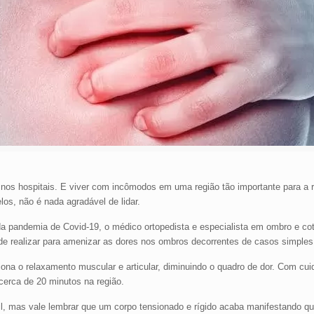
nos hospitais. E viver com incômodos em uma região tão importante para a r
los, não é nada agradável de lidar.
 da pandemia de Covid-19, o médico ortopedista e especialista em ombro e co
e realizar para amenizar as dores nos ombros decorrentes de casos simples
na o relaxamento muscular e articular, diminuindo o quadro de dor. Com cui
cerca de 20 minutos na região.
 mas vale lembrar que um corpo tensionado e rígido acaba manifestando qua