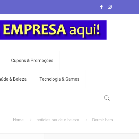
Cupons & Promoções
aúde & Beleza
Tecnologia & Games
Home
noticias saude e beleza
Dormir bem