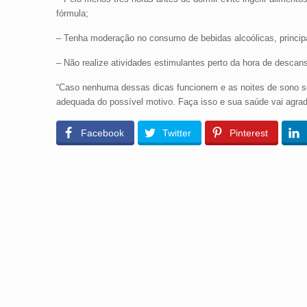
fórmula;
– Tenha moderação no consumo de bebidas alcoólicas, principal
– Não realize atividades estimulantes perto da hora de descans
“Caso nenhuma dessas dicas funcionem e as noites de sono se
adequada do possível motivo. Faça isso e sua saúde vai agrade
Facebook
Twitter
Pinterest