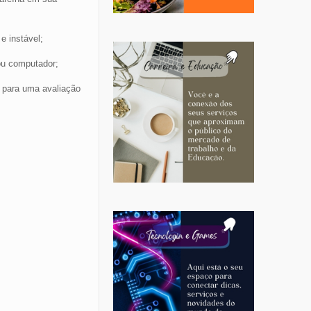
e instável;
 ou computador;
 para uma avaliação
RECEBA
NOSSAS