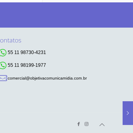
ontatos
55 11 98730-4231
55 11 98199-1977
comercial@objetivacomunicamidia.com.br