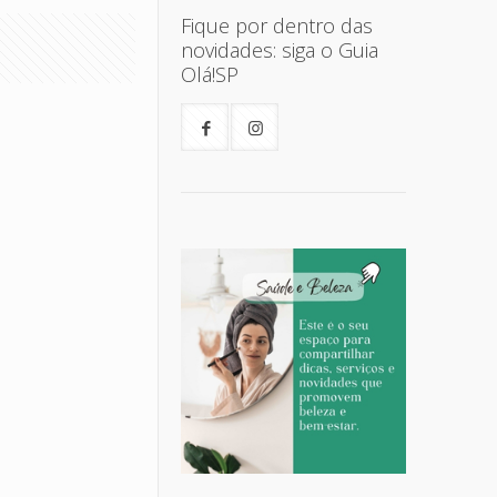
Fique por dentro das
novidades: siga o Guia
Olá!SP