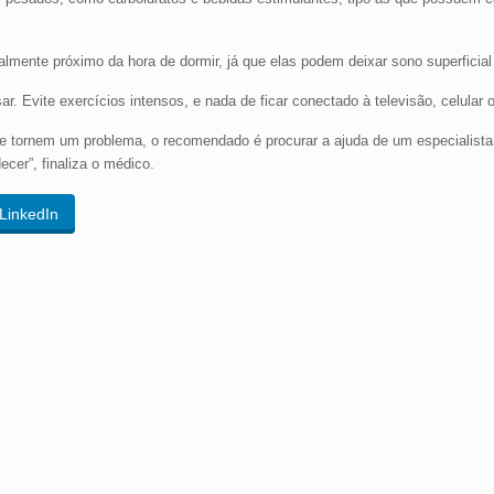
mente próximo da hora de dormir, já que elas podem deixar sono superficial 
ar. Evite exercícios intensos, e nada de ficar conectado à televisão, celular
 tornem um problema, o recomendado é procurar a ajuda de um especialista
cer”, finaliza o médico.
LinkedIn