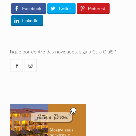
Facebook
Twitter
Pinterest
LinkedIn
Fique por dentro das novidades: siga o Guia Olá!SP