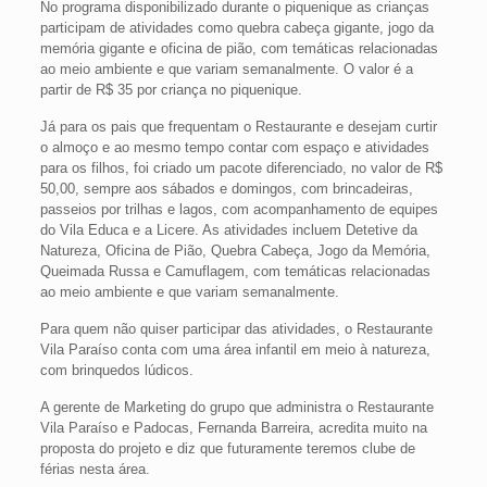
No programa disponibilizado durante o piquenique as crianças
participam de atividades como quebra cabeça gigante, jogo da
memória gigante e oficina de pião, com temáticas relacionadas
ao meio ambiente e que variam semanalmente. O valor é a
partir de R$ 35 por criança no piquenique.
Já para os pais que frequentam o Restaurante e desejam curtir
o almoço e ao mesmo tempo contar com espaço e atividades
para os filhos, foi criado um pacote diferenciado, no valor de R$
50,00, sempre aos sábados e domingos, com brincadeiras,
passeios por trilhas e lagos, com acompanhamento de equipes
do Vila Educa e a Licere. As atividades incluem Detetive da
Natureza, Oficina de Pião, Quebra Cabeça, Jogo da Memória,
Queimada Russa e Camuflagem, com temáticas relacionadas
ao meio ambiente e que variam semanalmente.
Para quem não quiser participar das atividades, o Restaurante
Vila Paraíso conta com uma área infantil em meio à natureza,
com brinquedos lúdicos.
A gerente de Marketing do grupo que administra o Restaurante
Vila Paraíso e Padocas, Fernanda Barreira, acredita muito na
proposta do projeto e diz que futuramente teremos clube de
férias nesta área.