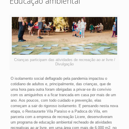
Educação ambiental
Crianças participam das atividades de recreação ao ar livre /
Divulgação
O isolamento social deflagrado pela pandemia impactou o
cotidiano de adultos e, principalmente, das crianças, que de
uma hora para outra foram obrigadas a privar-se do convívio
com os amiguinhos e a ficar trancada em casa por mais de um
ano. Aos poucos, com todo cuidado e prevenção, elas
começam a sair do rigoroso isolamento. E pensando nesta nova
etapa, o Restaurante Vila Paraíso e a Padoca do Vila, em
parceria com a empresa de recreação Licere, desenvolveram
um programa de educação ambiental recheado de atividades
recreativas ao ar livre, em uma área com mais de 6.000 m2, no