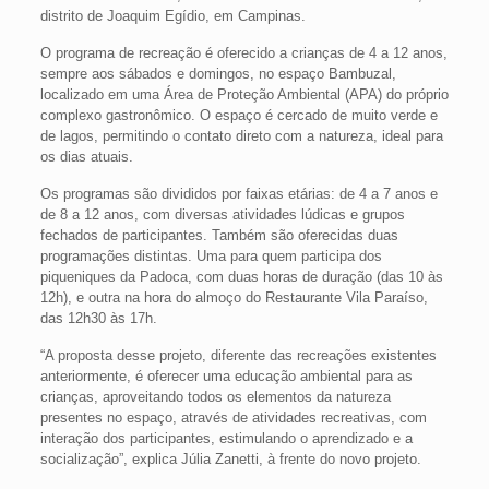
distrito de Joaquim Egídio, em Campinas.
O programa de recreação é oferecido a crianças de 4 a 12 anos,
sempre aos sábados e domingos, no espaço Bambuzal,
localizado em uma Área de Proteção Ambiental (APA) do próprio
complexo gastronômico. O espaço é cercado de muito verde e
de lagos, permitindo o contato direto com a natureza, ideal para
os dias atuais.
Os programas são divididos por faixas etárias: de 4 a 7 anos e
de 8 a 12 anos, com diversas atividades lúdicas e grupos
fechados de participantes. Também são oferecidas duas
programações distintas. Uma para quem participa dos
piqueniques da Padoca, com duas horas de duração (das 10 às
12h), e outra na hora do almoço do Restaurante Vila Paraíso,
das 12h30 às 17h.
“A proposta desse projeto, diferente das recreações existentes
anteriormente, é oferecer uma educação ambiental para as
crianças, aproveitando todos os elementos da natureza
presentes no espaço, através de atividades recreativas, com
interação dos participantes, estimulando o aprendizado e a
socialização”, explica Júlia Zanetti, à frente do novo projeto.