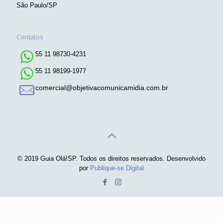
São Paulo/SP
Contatos
55 11 98730-4231
55 11 98199-1977
comercial@objetivacomunicamidia.com.br
© 2019 Guia Olá!SP. Todos os direitos reservados. Desenvolvido
por
Publique-se Digital