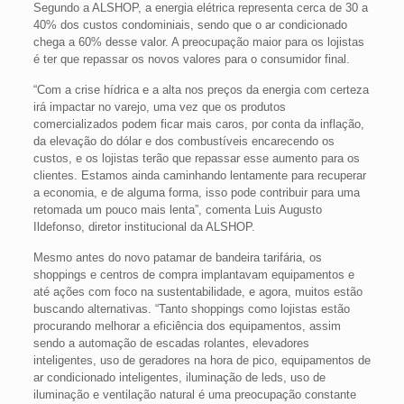
Segundo a ALSHOP, a energia elétrica representa cerca de 30 a
40% dos custos condominiais, sendo que o ar condicionado
chega a 60% desse valor. A preocupação maior para os lojistas
é ter que repassar os novos valores para o consumidor final.
“Com a crise hídrica e a alta nos preços da energia com certeza
irá impactar no varejo, uma vez que os produtos
comercializados podem ficar mais caros, por conta da inflação,
da elevação do dólar e dos combustíveis encarecendo os
custos, e os lojistas terão que repassar esse aumento para os
clientes. Estamos ainda caminhando lentamente para recuperar
a economia, e de alguma forma, isso pode contribuir para uma
retomada um pouco mais lenta”, comenta Luis Augusto
Ildefonso, diretor institucional da ALSHOP.
Mesmo antes do novo patamar de bandeira tarifária, os
shoppings e centros de compra implantavam equipamentos e
até ações com foco na sustentabilidade, e agora, muitos estão
buscando alternativas. “Tanto shoppings como lojistas estão
procurando melhorar a eficiência dos equipamentos, assim
sendo a automação de escadas rolantes, elevadores
inteligentes, uso de geradores na hora de pico, equipamentos de
ar condicionado inteligentes, iluminação de leds, uso de
iluminação e ventilação natural é uma preocupação constante