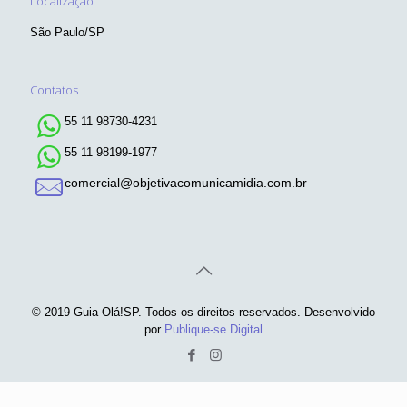
Localização
São Paulo/SP
Contatos
55 11 98730-4231
55 11 98199-1977
comercial@objetivacomunicamidia.com.br
© 2019 Guia Olá!SP. Todos os direitos reservados. Desenvolvido
por
Publique-se Digital