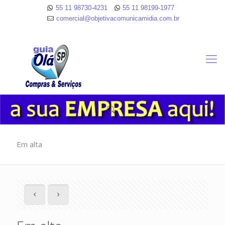
55 11 98730-4231
55 11 98199-1977
comercial@objetivacomunicamidia.com.br
Em alta