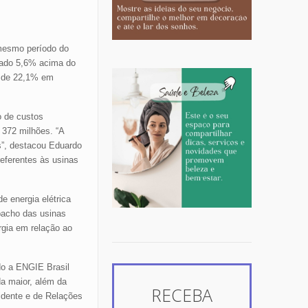
 mesmo período do
ltado 5,6% acima do
o de 22,1% em
o de custos
 372 milhões. “A
s”, destacou Eduardo
eferentes às usinas
 energia elétrica
pacho das usinas
gia em relação ao
do a ENGIE Brasil
da maior, além da
RECEBA
sidente e de Relações