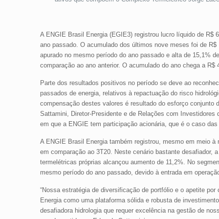
A ENGIE Brasil Energia (EGIE3) registrou lucro líquido de R$
ano passado. O acumulado dos últimos nove meses foi de R$ 1,
apurado no mesmo período do ano passado e alta de 15,1% de 
comparação ao ano anterior. O acumulado do ano chega a R$ 4
Parte dos resultados positivos no período se deve ao reconhec
passados de energia, relativos à repactuação do risco hidroló
compensação destes valores é resultado do esforço conjunto d
Sattamini, Diretor-Presidente e de Relações com Investidores
em que a ENGIE tem participação acionária, que é o caso das h
A ENGIE Brasil Energia também registrou, mesmo em meio à ma
em comparação ao 3T20. Neste cenário bastante desafiador, a
termelétricas próprias alcançou aumento de 11,2%. No segme
mesmo período do ano passado, devido à entrada em operação 
“Nossa estratégia de diversificação de portfólio e o apetite 
Energia como uma plataforma sólida e robusta de investimento
desafiadora hidrologia que requer excelência na gestão de nos