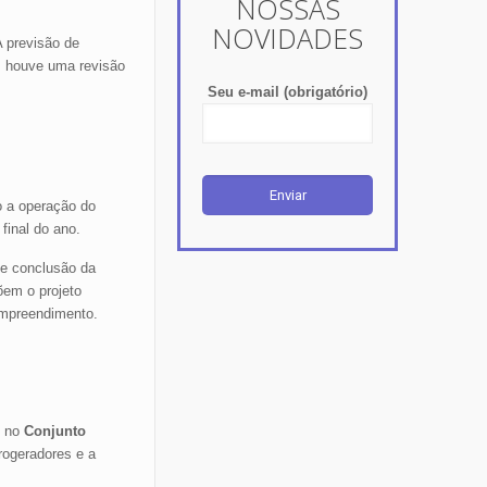
NOSSAS
NOVIDADES
A previsão de
, houve uma revisão
Seu e-mail (obrigatório)
o a operação do
final do ano.
de conclusão da
õem o projeto
empreendimento.
, no
Conjunto
rogeradores e a