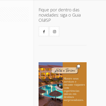
Fique por dentro das
novidades: siga o Guia
Olá!SP