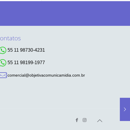
ontatos
55 11 98730-4231
55 11 98199-1977
comercial@objetivacomunicamidia.com.br