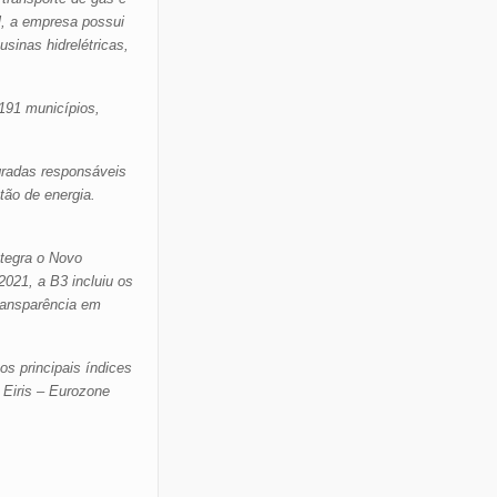
l, a empresa possui
inas hidrelétricas,
191 municípios,
gradas responsáveis
tão de energia.
tegra o Novo
021, a B3 incluiu os
ransparência em
s principais índices
 Eiris – Eurozone