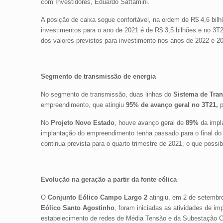
com Investidores, Eduardo Sattamini.
A posição de caixa segue confortável, na ordem de R$ 4,6 bilh
investimentos para o ano de 2021 é de R$ 3,5 bilhões e no 3
dos valores previstos para investimento nos anos de 2022 e 20
Segmento de transmissão de energia
No segmento de transmissão, duas linhas do
Sistema de Tra
empreendimento, que atingiu
95% de avanço geral no 3T21,
p
No
Projeto Novo Estado
, houve avanço geral de
89%
da impla
implantação do empreendimento tenha passado para o final do
continua prevista para o quarto trimestre de 2021, o que poss
Evolução na geração a partir da fonte eólica
O
Conjunto Eólico Campo Largo 2
atingiu, em 2 de setembr
Eólico Santo Agostinho
, foram iniciadas as atividades de 
estabelecimento de redes de Média Tensão e da Subestação C