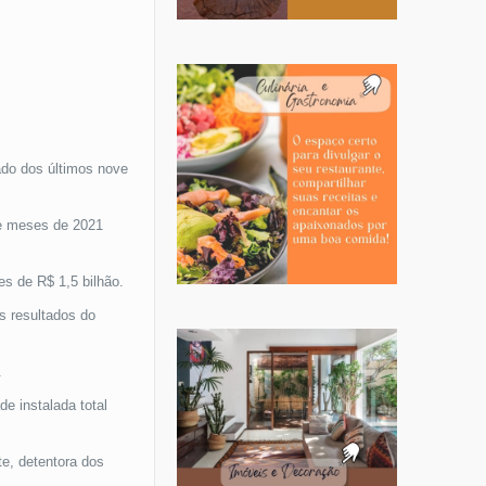
ado dos últimos nove
ve meses de 2021
s de R$ 1,5 bilhão.
s resultados do
.
e instalada total
te, detentora dos