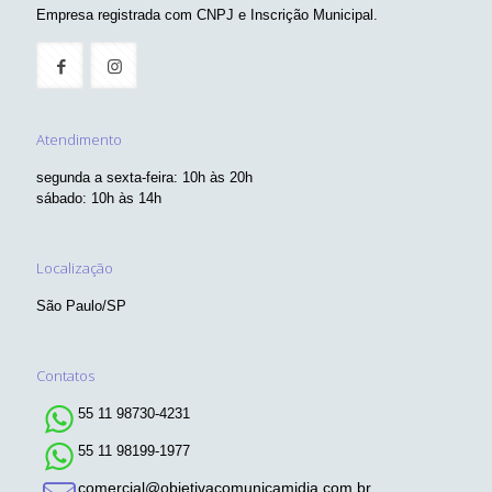
Empresa registrada com CNPJ e Inscrição Municipal.
Atendimento
segunda a sexta-feira: 10h às 20h
sábado: 10h às 14h
Localização
São Paulo/SP
Contatos
55 11 98730-4231
55 11 98199-1977
comercial@objetivacomunicamidia.com.br