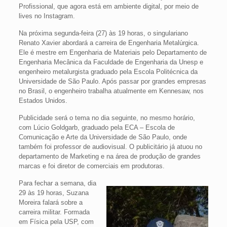
Profissional, que agora está em ambiente digital, por meio de
lives no Instagram.
Na próxima segunda-feira (27) às 19 horas, o singulariano
Renato Xavier abordará a carreira de Engenharia Metalúrgica.
Ele é mestre em Engenharia de Materiais pelo Departamento de
Engenharia Mecânica da Faculdade de Engenharia da Unesp e
engenheiro metalurgista graduado pela Escola Politécnica da
Universidade de São Paulo. Após passar por grandes empresas
no Brasil, o engenheiro trabalha atualmente em Kennesaw, nos
Estados Unidos.
Publicidade será o tema no dia seguinte, no mesmo horário,
com Lúcio Goldgarb, graduado pela ECA – Escola de
Comunicação e Arte da Universidade de São Paulo, onde
também foi professor de audiovisual. O publicitário já atuou no
departamento de Marketing e na área de produção de grandes
marcas e foi diretor de comerciais em produtoras.
Para fechar a semana, dia
29 às 19 horas, Suzana
Moreira falará sobre a
carreira militar. Formada
em Física pela USP, com