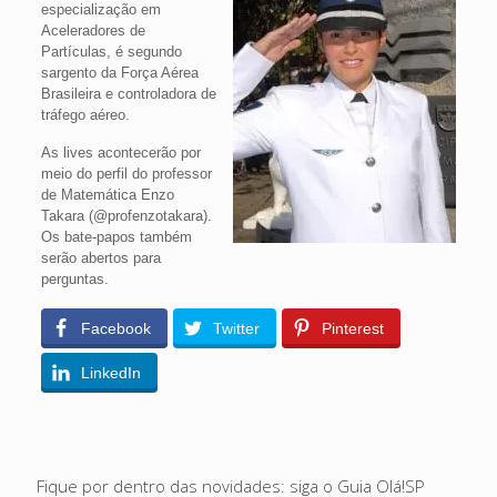
especialização em
Aceleradores de
Partículas, é segundo
sargento da Força Aérea
Brasileira e controladora de
tráfego aéreo.
As lives acontecerão por
meio do perfil do professor
de Matemática Enzo
Takara (@profenzotakara).
Os bate-papos também
serão abertos para
perguntas.
Facebook
Twitter
Pinterest
LinkedIn
Fique por dentro das novidades: siga o Guia Olá!SP