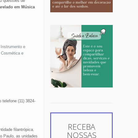
20 questões de
relado em Música
 Instrumento e
e Cosmética e
 telefone (11) 3824-
RECEBA
idade filantrópica.
NOSSAS
ão Paulo, as unidades