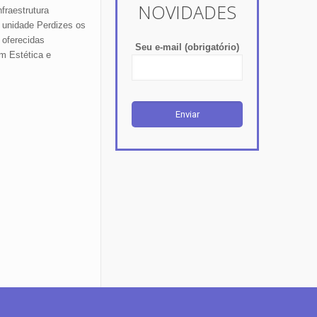
NOVIDADES
fraestrutura
 unidade Perdizes os
 oferecidas
Seu e-mail (obrigatório)
m Estética e