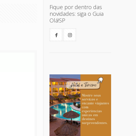
Fique por dentro das
novidades: siga o Guia
Olá!SP