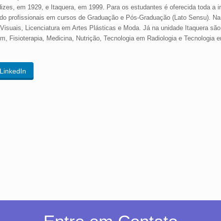
dizes, em 1929, e Itaquera, em 1999. Para os estudantes é oferecida toda a in
ando profissionais em cursos de Graduação e Pós-Graduação (Lato Sensu). Na
Visuais, Licenciatura em Artes Plásticas e Moda. Já na unidade Itaquera são
 Fisioterapia, Medicina, Nutrição, Tecnologia em Radiologia e Tecnologia e
LinkedIn