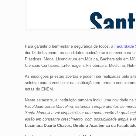
Para garantir o bem-estar e segurança de todos, a
Faculdade 
dia 13 de fevereiro, os candidatos poderão se inscrever para 
Plásticas, Moda, Licenciatura em Música, Bacharelado em Mú
Ciências Contábeis, Enfermagem, Fisioterapia, Medicina, Nutr
As inscrições já estão abertas e podem ser realizadas pelo sit
seletivo para o vestibular da instituição em formato complet
notas do ENEM.
Neste semestre, a instituição também inclui uma novidade na 
Faculdade Santa Marcelina, estamos sempre atentos ao mercad
Santa Marcelina vai disponibilizar uma nova opção de gradua
estão em constante crescimento, com possibilidade ampla e rá
Lucimara Duarte Chaves, Diretora Acadêmica da Faculdade