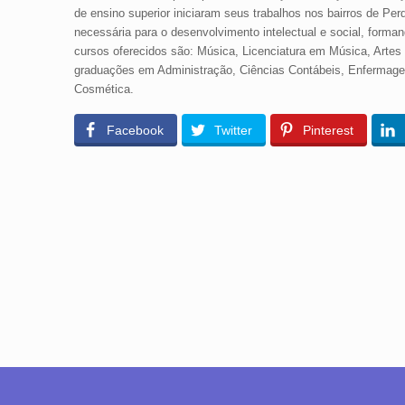
de ensino superior iniciaram seus trabalhos nos bairros de Per
necessária para o desenvolvimento intelectual e social, form
cursos oferecidos são: Música, Licenciatura em Música, Artes 
graduações em Administração, Ciências Contábeis, Enfermagem,
Cosmética.
Facebook
Twitter
Pinterest