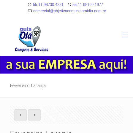
55 11 98730-4231
55 11 98199-1977
comercial@objetivacomunicamidia.com.br
Fevereiro Laranja