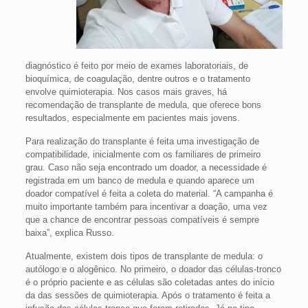
diagnóstico é feito por meio de exames laboratoriais, de
bioquímica, de coagulação, dentre outros e o tratamento
envolve quimioterapia. Nos casos mais graves, há
recomendação de transplante de medula, que oferece bons
resultados, especialmente em pacientes mais jovens.
Para realização do transplante é feita uma investigação de
compatibilidade, inicialmente com os familiares de primeiro
grau. Caso não seja encontrado um doador, a necessidade é
registrada em um banco de medula e quando aparece um
doador compatível é feita a coleta do material. “A campanha é
muito importante também para incentivar a doação, uma vez
que a chance de encontrar pessoas compatíveis é sempre
baixa”, explica Russo.
Atualmente, existem dois tipos de transplante de medula: o
autólogo e o alogênico. No primeiro, o doador das células-tronco
é o próprio paciente e as células são coletadas antes do início
da das sessões de quimioterapia. Após o tratamento é feita a