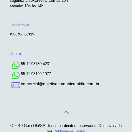
segunda a sexta-feira: 10h às 20h
sábado: 10h às 14h
Localização
São Paulo/SP
Contatos
55 11 98730-4231
55 11 98199-1977
comercial@objetivacomunicamidia.com.br
© 2019 Guia Olá!SP. Todos os direitos reservados. Desenvolvido
por
Publique-se Digital