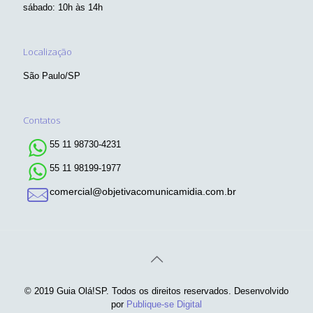
sábado: 10h às 14h
Localização
São Paulo/SP
Contatos
55 11 98730-4231
55 11 98199-1977
comercial@objetivacomunicamidia.com.br
© 2019 Guia Olá!SP. Todos os direitos reservados. Desenvolvido
por
Publique-se Digital