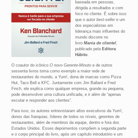
baseada em pessoas,
dirigida a resultados e com
foco no cliente. É sobre isso
que o autor
best-seller
e um
dos especialistas em
liderança mais influentes do
mundo discorre no
livro
Mania de cliente!
,
publicado pela
Editora
Hábito
.
O coautor do icônico
O novo Gerente-Minuto
e de outros
sessenta livros toma como exemplo a maior rede de
restaurantes do mundo, a Yum!, dona de marcas como Pizza
Hut, Taco Bell e KFC. Juntamente com Jim Ballard e Fred
Finch, ele explica como qualquer empresa, grande ou pequena,
pode desenvolver uma cultura unificada, e ir além de “apenas
escutar e responder aos clientes”.
Para isso, os autores entrevistaram altos executivos da Yum!,
donos das franquias, líderes de todos os níveis, gerentes de
restaurantes, além de membros da equipe, dentro e fora dos
Estados Unidos. Esses depoimentos compõem a segunda parte
e o corpo principal do livro, após um capítulo introdutório e um