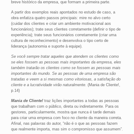
breve histórico da empresa, que formam a primeira parte.
A partir dos exemplos reais apontados no estudo de caso, a
obra enfatiza quatro passos principais: mire no alvo certo
(cuidar dos clientes e criar um ambiente motivacional aos
funcionários); trate seus clientes corretamente (definir o tipo de
experiência); trate seus funcionários corretamente (criar uma
cultura de reconhecimento) e desenvolva o tipo certo de
liderança (autonomia e suporte à equipe).
Se você sempre tratar aqueles que atendem os clientes como
se eles fossem as pessoas mais importantes da empresa, eles
também tratarão os clientes como se fossem as pessoas mais
importantes do mundo. Se as pessoas de uma empresa são
tratadas e veem a si mesmas como vitoriosas, a satisfação do
cliente e a lucratividade virão naturalmente.
(Mania de Cliente!,
p.14)
Mania de Cliente!
traz lições importantes a todas as pessoas
que trabalham com o público, direta ou indiretamente. Para os
gestores, particularmente, mostra que nunca é tarde demais
para criar uma empresa com foco no cliente da maneira correta.
Afinal, nas palavras do autor, “não é o que as pessoas fazem
que realmente importa, mas sim o compromisso que assumem”.