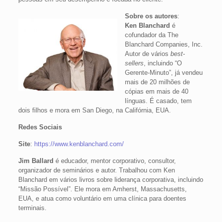
Sobre os autores
:
Ken Blanchard
é
cofundador da The
Blanchard Companies, Inc.
Autor de vários
best-
sellers
, incluindo “O
Gerente-Minuto”, já vendeu
mais de 20 milhões de
cópias em mais de 40
línguas. É casado, tem
dois filhos e mora em San Diego, na Califórnia, EUA.
Redes Sociais
Site
:
https://www.kenblanchard.com/
Jim Ballard
é educador, mentor corporativo, consultor,
organizador de seminários e autor. Trabalhou com Ken
Blanchard em vários livros sobre liderança corporativa, incluindo
“Missão Possível”. Ele mora em Amherst, Massachusetts,
EUA, e atua como voluntário em uma clínica para doentes
terminais.