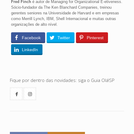
Fred Finch
é autor de Managing for Organizational E‑etiveness.
Sócio-fundador da The Ken Blanchard Companies, treinou
gerentes seniores na Universidade de Harvard e em empresas
como Merrill Lynch, IBM, Shell Internacional e muitas outras
organizações de alto nível.
Facebook
Twitter
Pinterest
LinkedIn
Fique por dentro das novidades: siga o Guia Olá!SP