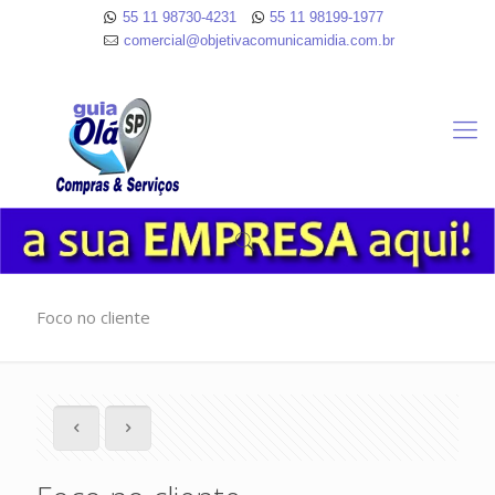
55 11 98730-4231
55 11 98199-1977
comercial@objetivacomunicamidia.com.br
Foco no cliente