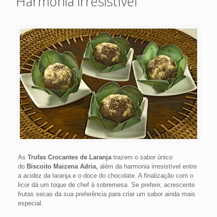
Harmonia irresistível
As
Trufas Crocantes de Laranja
trazem o sabor único
do
Biscoito Maizena Adria,
além da harmonia irresistível entre
a acidez da laranja e o doce do chocolate. A finalização com o
licor dá um toque de chef à sobremesa. Se preferir, acrescente
frutas secas da sua preferência para criar um sabor ainda mais
especial.