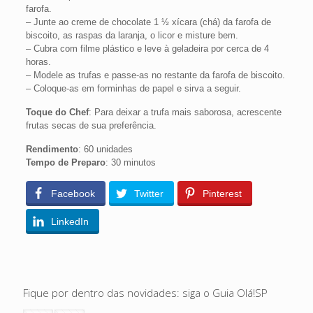
farofa.
– Junte ao creme de chocolate 1 ½ xícara (chá) da farofa de
biscoito, as raspas da laranja, o licor e misture bem.
– Cubra com filme plástico e leve à geladeira por cerca de 4
horas.
– Modele as trufas e passe-as no restante da farofa de biscoito.
– Coloque-as em forminhas de papel e sirva a seguir.
Toque do Chef
: Para deixar a trufa mais saborosa, acrescente
frutas secas de sua preferência.
Rendimento
: 60 unidades
Tempo de Preparo
: 30 minutos
Facebook
Twitter
Pinterest
LinkedIn
Fique por dentro das novidades: siga o Guia Olá!SP