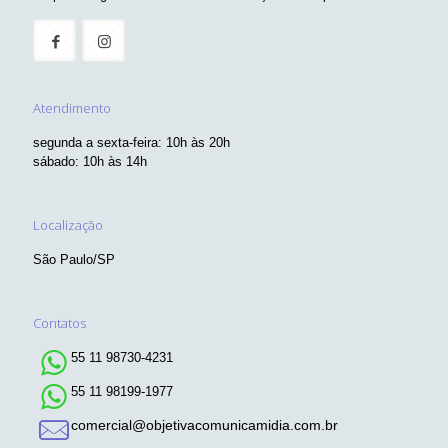
Atendimento
segunda a sexta-feira: 10h às 20h
sábado: 10h às 14h
Localização
São Paulo/SP
Contatos
55 11 98730-4231
55 11 98199-1977
comercial@objetivacomunicamidia.com.br