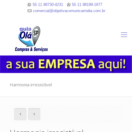
55 11 98730-4231
55 11 98199-1977
comercial@objetivacomunicamidia.com.br
Harmonia irresistível