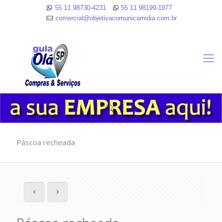
55 11 98730-4231
55 11 98199-1977
comercial@objetivacomunicamidia.com.br
Páscoa recheada