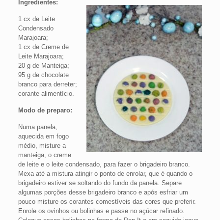
Ingredientes:
1 cx de Leite
Condensado
Marajoara;
1 cx de Creme de
Leite Marajoara;
20 g de Manteiga;
95 g de chocolate
branco para derreter;
corante alimentício.
Modo de preparo:
Numa panela,
aquecida em fogo
médio, misture a
manteiga, o creme
de leite e o leite condensado, para fazer o brigadeiro branco.
Mexa até a mistura atingir o ponto de enrolar, que é quando o
brigadeiro estiver se soltando do fundo da panela. Separe
algumas porções desse brigadeiro branco e após esfriar um
pouco misture os corantes comestíveis das cores que preferir.
Enrole os ovinhos ou bolinhas e passe no açúcar refinado.