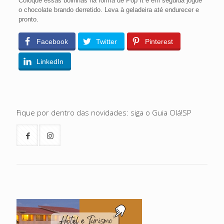
Coloque essas bolinhas na forma de Pop It e em seguida jogue
o chocolate brando derretido. Leva à geladeira até endurecer e
pronto.
Facebook
Twitter
Pinterest
LinkedIn
Fique por dentro das novidades: siga o Guia Olá!SP