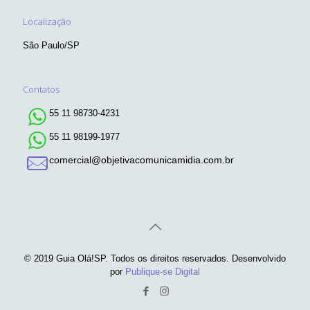
Localização
São Paulo/SP
Contatos
55 11 98730-4231
55 11 98199-1977
comercial@objetivacomunicamidia.com.br
© 2019 Guia Olá!SP. Todos os direitos reservados. Desenvolvido
por
Publique-se Digital