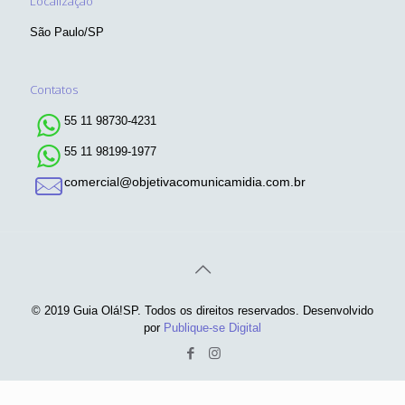
Localização
São Paulo/SP
Contatos
55 11 98730-4231
55 11 98199-1977
comercial@objetivacomunicamidia.com.br
© 2019 Guia Olá!SP. Todos os direitos reservados. Desenvolvido
por
Publique-se Digital