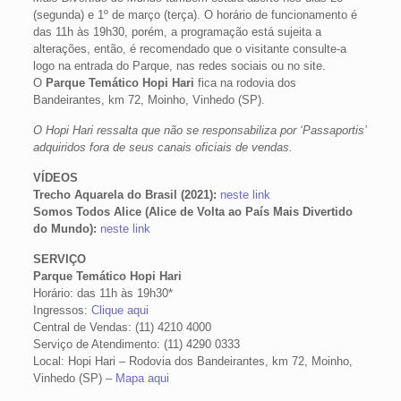
(segunda) e 1º de março (terça). O horário de funcionamento é
das 11h às 19h30, porém, a programação está sujeita a
alterações, então, é recomendado que o visitante consulte-a
logo na entrada do Parque, nas redes sociais ou no site.
O
Parque Temático Hopi Hari
fica na rodovia dos
Bandeirantes, km 72, Moinho, Vinhedo (SP).
O Hopi Hari ressalta que não se responsabiliza por ‘Passaportis’
adquiridos fora de seus canais oficiais de vendas.
VÍDEOS
Trecho Aquarela do Brasil (2021):
neste link
Somos Todos Alice (Alice de Volta ao País Mais Divertido
do Mundo):
neste link
SERVIÇO
Parque Temático Hopi Hari
Horário: das 11h às 19h30*
Ingressos:
Clique aqui
Central de Vendas: (11) 4210 4000
Serviço de Atendimento: (11) 4290 0333
Local: Hopi Hari – Rodovia dos Bandeirantes, km 72, Moinho,
Vinhedo (SP) –
Mapa aqui