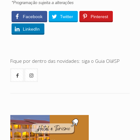
*Programação sujeita a alterações
Facebook
Twitter
Pinterest
LinkedIn
Fique por dentro das novidades: siga o Guia Olá!SP