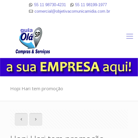
55 11 98730-4231
55 11 98199-1977
comercial@objetivacomunicamidia.com.br
Hopi Hari tem promoção