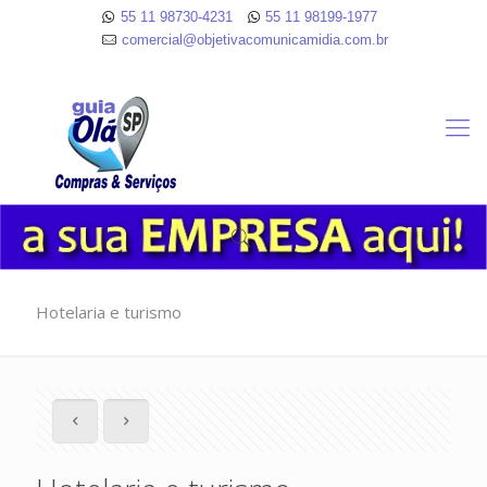
55 11 98730-4231
55 11 98199-1977
comercial@objetivacomunicamidia.com.br
Hotelaria e turismo