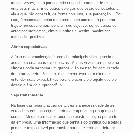
muitas vezes, essa jornada não depende somente de uma
empresa, mas sim de outros serviços que estão conectados a
ela e que irão construir, de forma conjunta, sua percepção. Por
isso, é necessário entender como o consumidor irá percorrer o
trajeto necessário para concluir seu objetivo, sendo capaz de
antecipar problemas, diminuir atritos e, assim, maximizar
resultados positivos.
Alinhe expectativas
A falta de comunicação é uma das principais vilãs quando o
assunto é criar boas experiências. Muitas vezes, um problema
simples pode se tornar um grande vilão se não for comunicado
da forma correta. Por isso, é essencial escutar o cliente e
entender suas expectativas para oferecer a ele aquilo que ele
deseja a fim de surpreendê-lo.
Seja transparente
Na base das boas práticas de CX está a necessidade de ser
verdadeiro em suas ações e oferecer apenas aquilo que pode
cumprir. Mesmo em casos onde não existe intenção por parte
da empresa, uma informação que tenha sido omitida ou alterada
pode ser responsável por transformar um cliente em detrator.