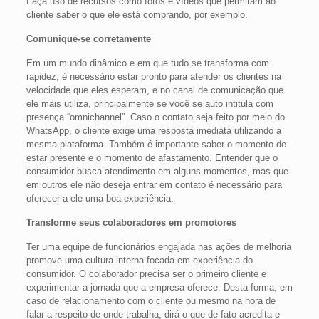
Faça uso de recursos como fotos e vídeos que permitam ao
cliente saber o que ele está comprando, por exemplo.
Comunique-se corretamente
Em um mundo dinâmico e em que tudo se transforma com
rapidez, é necessário estar pronto para atender os clientes na
velocidade que eles esperam, e no canal de comunicação que
ele mais utiliza, principalmente se você se auto intitula com
presença “omnichannel”. Caso o contato seja feito por meio do
WhatsApp, o cliente exige uma resposta imediata utilizando a
mesma plataforma. Também é importante saber o momento de
estar presente e o momento de afastamento. Entender que o
consumidor busca atendimento em alguns momentos, mas que
em outros ele não deseja entrar em contato é necessário para
oferecer a ele uma boa experiência.
Transforme seus colaboradores em promotores
Ter uma equipe de funcionários engajada nas ações de melhoria
promove uma cultura interna focada em experiência do
consumidor. O colaborador precisa ser o primeiro cliente e
experimentar a jornada que a empresa oferece. Desta forma, em
caso de relacionamento com o cliente ou mesmo na hora de
falar a respeito de onde trabalha, dirá o que de fato acredita e