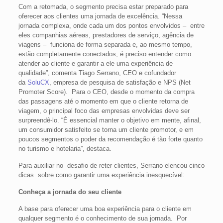
Com a retomada, o segmento precisa estar preparado para
oferecer aos clientes uma jornada de excelência. “Nessa
jornada complexa, onde cada um dos pontos envolvidos – entre
eles companhias aéreas, prestadores de serviço, agência de
viagens – funciona de forma separada e, ao mesmo tempo,
estão completamente conectados, é preciso entender como
atender ao cliente e garantir a ele uma experiência de
qualidade”, comenta Tiago Serrano, CEO e cofundador
da
SoluCX
, empresa de pesquisa de satisfação e NPS (Net
Promoter Score). Para o CEO, desde o momento da compra
das passagens até o momento em que o cliente retorna de
viagem, o principal foco das empresas envolvidas deve ser
surpreendê-lo. “É essencial manter o objetivo em mente, afinal,
um consumidor satisfeito se torna um cliente promotor, e em
poucos segmentos o poder da recomendação é tão forte quanto
no turismo e hotelaria”, destaca.
Para auxiliar no desafio de reter clientes, Serrano elencou cinco
dicas sobre como garantir uma experiência inesquecível:
Conheça a jornada do seu cliente
A base para oferecer uma boa experiência para o cliente em
qualquer segmento é o conhecimento de sua jornada. Por