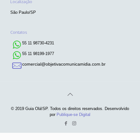
Localização
São Paulo/SP
Contatos
55 11 98730-4231
55 11 98199-1977
comercial@objetivacomunicamidia.com.br
© 2019 Guia Olá!SP. Todos os direitos reservados. Desenvolvido
por
Publique-se Digital