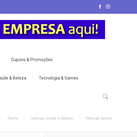
Cupons & Promoções
aúde & Beleza
Tecnologia & Games
Home
noticias saude e beleza
Hora da faxina