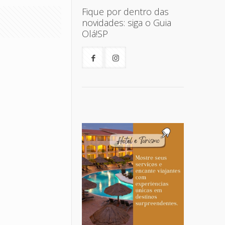
Fique por dentro das
novidades: siga o Guia
Olá!SP