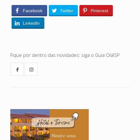
Facebook
Twitter
Pinterest
LinkedIn
Fique por dentro das novidades: siga o Guia Olá!SP