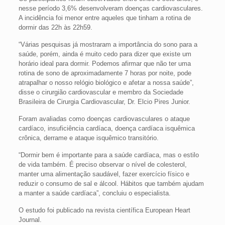
nesse período 3,6% desenvolveram doenças cardiovasculares.
A incidência foi menor entre aqueles que tinham a rotina de
dormir das 22h às 22h59.
“Várias pesquisas já mostraram a importância do sono para a
saúde, porém, ainda é muito cedo para dizer que existe um
horário ideal para dormir. Podemos afirmar que não ter uma
rotina de sono de aproximadamente 7 horas por noite, pode
atrapalhar o nosso relógio biológico e afetar a nossa saúde”,
disse o cirurgião cardiovascular e membro da Sociedade
Brasileira de Cirurgia Cardiovascular, Dr. Elcio Pires Junior.
Foram avaliadas como doenças cardiovasculares o ataque
cardíaco, insuficiência cardíaca, doença cardíaca isquêmica
crônica, derrame e ataque isquêmico transitório.
“Dormir bem é importante para a saúde cardíaca, mas o estilo
de vida também. É preciso observar o nível de colesterol,
manter uma alimentação saudável, fazer exercício físico e
reduzir o consumo de sal e álcool. Hábitos que também ajudam
a manter a saúde cardíaca”, concluiu o especialista.
O estudo foi publicado na revista científica European Heart
Journal.