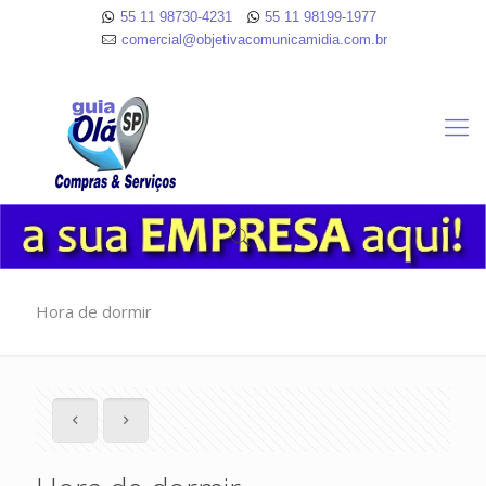
55 11 98730-4231
55 11 98199-1977
comercial@objetivacomunicamidia.com.br
Hora de dormir