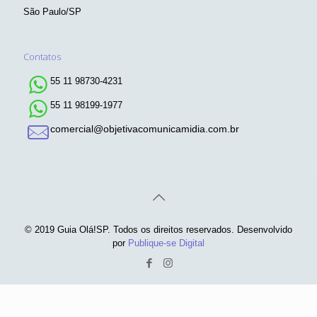
São Paulo/SP
Contatos
55 11 98730-4231
55 11 98199-1977
comercial@objetivacomunicamidia.com.br
© 2019 Guia Olá!SP. Todos os direitos reservados. Desenvolvido
por
Publique-se Digital