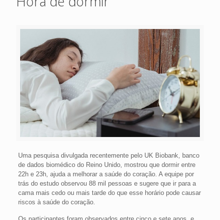
Hora de dormir
Uma pesquisa divulgada recentemente pelo UK Biobank, banco
de dados biomédico do Reino Unido, mostrou que dormir entre
22h e 23h, ajuda a melhorar a saúde do coração. A equipe por
trás do estudo observou 88 mil pessoas e sugere que ir para a
cama mais cedo ou mais tarde do que esse horário pode causar
riscos à saúde do coração.
Os participantes foram observados entre cinco e sete anos, e