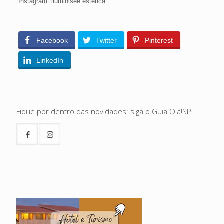
Instagram: iluminisee.estetica
Facebook
Twitter
Pinterest
LinkedIn
Fique por dentro das novidades: siga o Guia Olá!SP