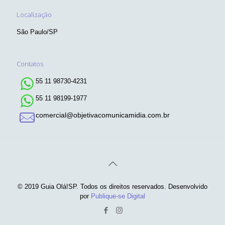
Localização
São Paulo/SP
Contatos
55 11 98730-4231
55 11 98199-1977
comercial@objetivacomunicamidia.com.br
© 2019 Guia Olá!SP. Todos os direitos reservados. Desenvolvido
por
Publique-se Digital