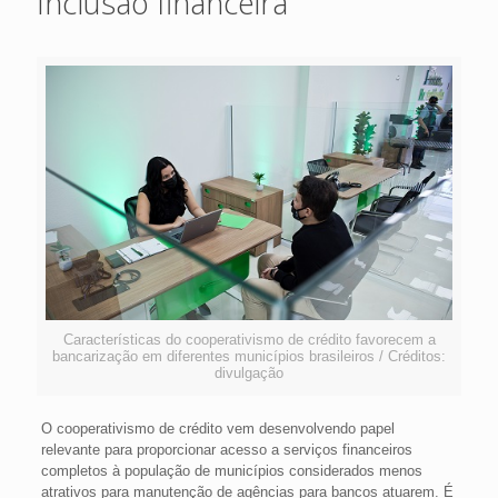
Inclusão financeira
Características do cooperativismo de crédito favorecem a
bancarização em diferentes municípios brasileiros / Créditos:
divulgação
O cooperativismo de crédito vem desenvolvendo papel
relevante para proporcionar acesso a serviços financeiros
completos à população de municípios considerados menos
atrativos para manutenção de agências para bancos atuarem. É