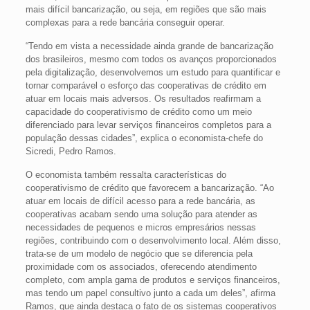
mais difícil bancarização, ou seja, em regiões que são mais
complexas para a rede bancária conseguir operar.
“Tendo em vista a necessidade ainda grande de bancarização
dos brasileiros, mesmo com todos os avanços proporcionados
pela digitalização, desenvolvemos um estudo para quantificar e
tornar comparável o esforço das cooperativas de crédito em
atuar em locais mais adversos. Os resultados reafirmam a
capacidade do cooperativismo de crédito como um meio
diferenciado para levar serviços financeiros completos para a
população dessas cidades”, explica o economista-chefe do
Sicredi, Pedro Ramos.
O economista também ressalta características do
cooperativismo de crédito que favorecem a bancarização. “Ao
atuar em locais de difícil acesso para a rede bancária, as
cooperativas acabam sendo uma solução para atender as
necessidades de pequenos e micros empresários nessas
regiões, contribuindo com o desenvolvimento local. Além disso,
trata-se de um modelo de negócio que se diferencia pela
proximidade com os associados, oferecendo atendimento
completo, com ampla gama de produtos e serviços financeiros,
mas tendo um papel consultivo junto a cada um deles”, afirma
Ramos, que ainda destaca o fato de os sistemas cooperativos