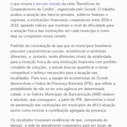
o que mostra o
terceiro estudo
da série “Benefícios do
Cooperativismo de Crédito”, organizada pelo Sicredi. O trabalho
avaliou a atuação dos bancos privados, públicos federais e
regionais, e instituições financeiras cooperativas entre 2010 e
2018, gerando índices que mostram o nível de dificuldade para
a atuação física das instituições em cada município e como
elas se comportam nesse cenário.
Partindo da constatação de que que os municípios brasileiros
possuem características sociais, econômicas e territoriais
diferentes, e, portanto, tendo diferentes níveis de atratividade
para a inserção física de uma instituição financeira com portfólio
completo de soluções, o estudo buscou quantificar e tornar
comparável o esforço necessário para a atuação nas
localidades. Para isso, a equipe de economistas do Sicredi
desenvolveu o Índice de Presença Bancária (IPB), que reflete a
probabilidade de não se ter uma agência em determinada
cidade, e os Índices Municipais de Bancarização (IMB) relativo
e absoluto, que conseguem, a partir do IPB, demonstrar o nível
de penetração das instituições em municípios de difícil atuação,
assim como mostrar a contribuição agregada da presença.
Os resultados trouxeram evidências de que, comparada às
demais, a rede de atendimento cooperativo está em locais de