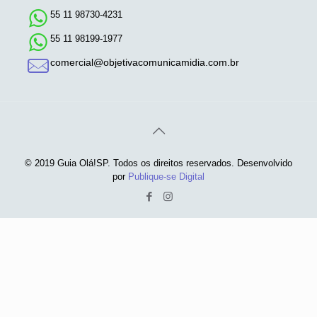
55 11 98730-4231
55 11 98199-1977
comercial@objetivacomunicamidia.com.br
© 2019 Guia Olá!SP. Todos os direitos reservados. Desenvolvido
por
Publique-se Digital