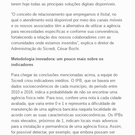
terem hoje todas as principais soluções digitais disponíveis.
“O conceito de relacionamento que empregamos é
fisital
, no
qual o atendimento está disponível por meio dos canais móveis
e os nossos associados têm a alternativa de utilizar a agência
para necessidades específicas e conforme sua conveniência,
fortalecendo a relação dos nossos colaboradores com as
comunidades onde estamos inseridos”, explica o diretor de
Administração do Sicredi, César Bochi.
Metodologia inovadora: um pouco mais sobre os
indicadores
Para chegar às conclusões mencionadas acima, a equipe do
Sicredi criou indicadores inéditos. O IPB, que se baseia em
dados socioeconômicos de cada município, do período entre
2010 e 2018, indica a probabilidade de não se encontrar uma
agência física nele. Para isso, confere uma nota à cada cidade
avaliada, que varia entre 0 e 1 e representa a dificuldade de
manutenção de uma agência bancária naquela localidade de
acordo com as suas características socioeconômicas. Os IPBs
mais elevados, próximos de 1, indicam locais mais adversos
para a instalação e permanência de uma agência física. Assim,
foi possível detectar, por exemplo, que embora possam ser