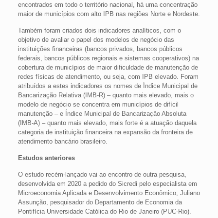
encontrados em todo o território nacional, há uma concentração
maior de municípios com alto IPB nas regiões Norte e Nordeste.
Também foram criados dois indicadores analíticos, com o
objetivo de avaliar o papel dos modelos de negócio das
instituições financeiras (bancos privados, bancos públicos
federais, bancos públicos regionais e sistemas cooperativos) na
cobertura de municípios de maior dificuldade de manutenção de
redes físicas de atendimento, ou seja, com IPB elevado. Foram
atribuídos a estes indicadores os nomes de Índice Municipal de
Bancarização Relativa (IMB-R) – quanto mais elevado, mais o
modelo de negócio se concentra em municípios de difícil
manutenção – e Índice Municipal de Bancarização Absoluta
(IMB-A) – quanto mais elevado, mais forte é a atuação daquela
categoria de instituição financeira na expansão da fronteira de
atendimento bancário brasileiro.
Estudos anteriores
O estudo recém-lançado vai ao encontro de outra pesquisa,
desenvolvida em 2020 a pedido do Sicredi pelo especialista em
Microeconomia Aplicada e Desenvolvimento Econômico, Juliano
Assunção, pesquisador do Departamento de Economia da
Pontifícia Universidade Católica do Rio de Janeiro (PUC-Rio).