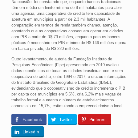
Na ocasião, foi constatado que, enquanto bancos tradicionais
têm em média um limite mínimo de 8 mil habitantes para abrir
uma agência, uma cooperativa de crédito tem capacidade de
abertura em municípios a partir de 2,3 mil habitantes. A
comparação em termos de renda também chamou atenção,
apontando que as cooperativas conseguem operar em cidades
com PIB a partir de R$ 79 milhões, enquanto para os bancos
públicos é necessário um PIB mínimo de R$ 146 milhões e para
um banco privado, de R$ 220 milhões.
Outro levantamento, de autoria da Fundação Instituto de
Pesquisas Econômicas (Fipe) apresentado em 2019 avaliou
dados econômicos de todas as cidades brasileiras com e sem
cooperativa de crédito, entre 1994 e 2017, e cruzou informações
do Instituto Brasileiro de Geografia e Estatística (IBGE),
evidenciando que o cooperativismo de crédito incrementa o PIB
per capita dos municípios em 5,6%, cria 6,2% mais vagas de
trabalho formal e aumenta o número de estabelecimentos
comerciais em 15,7%, estimulando o empreendedorismo local.
Facebook
Twitter
Pinterest
LinkedIn