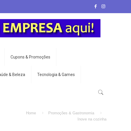
Cupons & Promoções
aúde & Beleza
Tecnologia & Games
Home
Promoções & Gastronomia
Inove na cozinha