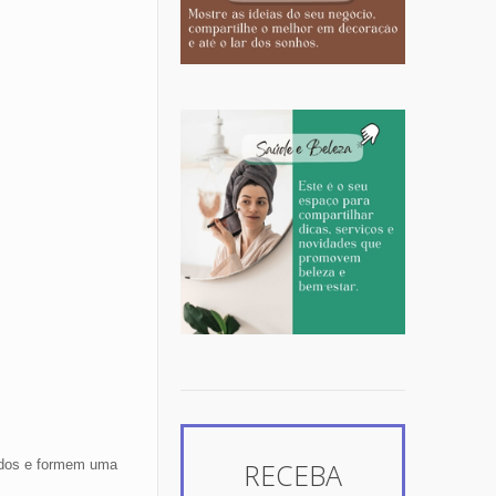
urados e formem uma
RECEBA