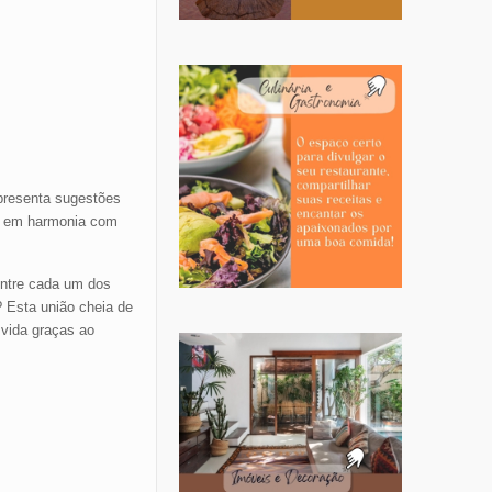
presenta sugestões
a, em harmonia com
entre cada um dos
Esta união cheia de
 vida graças ao