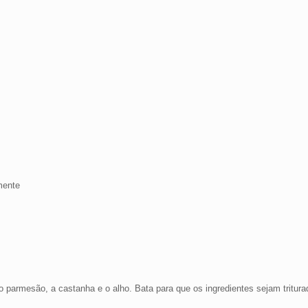
mente
ã, o parmesão, a castanha e o alho. Bata para que os ingredientes sejam trit