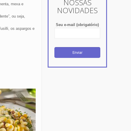
NOSSAS
menta, mexa e
NOVIDADES
ente”, ou seja,
Seu e-mail (obrigatório)
silli, os aspargos e