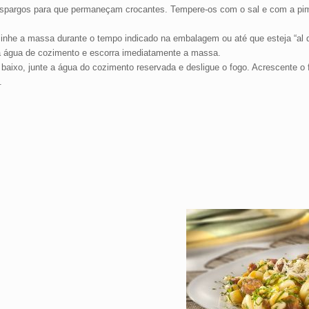
s aspargos para que permaneçam crocantes. Tempere-os com o sal e com a pi
inhe a massa durante o tempo indicado na embalagem ou até que esteja “al d
da água de cozimento e escorra imediatamente a massa.
aixo, junte a água do cozimento reservada e desligue o fogo. Acrescente o fu
.