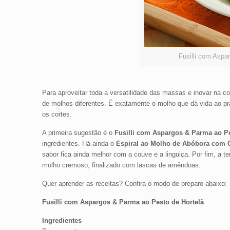
Fusilli com Aspa
Para aproveitar toda a versatilidade das massas e inovar na c
de molhos diferentes. É exatamente o molho que dá vida ao pr
os cortes.
A primeira sugestão é o
Fusilli com Aspargos & Parma ao Pe
ingredientes. Há ainda o
Espiral ao Molho de Abóbora com 
sabor fica ainda melhor com a couve e a linguiça. Por fim, a te
molho cremoso, finalizado com lascas de amêndoas.
Quer aprender as receitas? Confira o modo de preparo abaixo:
Fusilli com Aspargos & Parma ao Pesto de Hortelã
Ingredientes