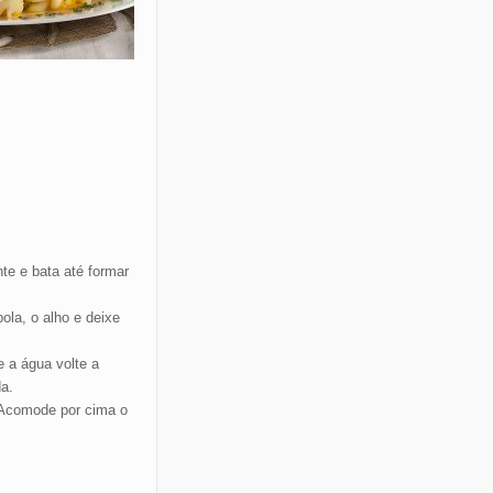
te e bata até formar
bola, o alho e deixe
 a água volte a
a.
 Acomode por cima o