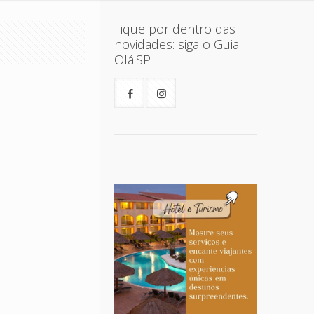
Fique por dentro das
novidades: siga o Guia
Olá!SP