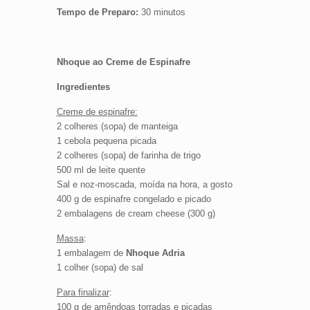
Tempo de Preparo:
30 minutos
Nhoque ao Creme de Espinafre
Ingredientes
Creme de espinafre:
2 colheres (sopa) de manteiga
1 cebola pequena picada
2 colheres (sopa) de farinha de trigo
500 ml de leite quente
Sal e noz-moscada, moída na hora, a gosto
400 g de espinafre congelado e picado
2 embalagens de cream cheese (300 g)
Massa
:
1 embalagem de
Nhoque Adria
1 colher (sopa) de sal
Para finalizar
:
100 g de amêndoas torradas e picadas