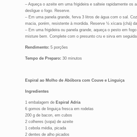
– Aqueça o azeite em uma frigideira e salteie rapidamente o
desligue o fogo. Reserve.
– Em uma panela grande, ferva 3 litros de água com o sal. Coz
macia, porém, resistente à mordida. Reserve ½ xícara (chá) 
– Em uma frigideira ou panela grande, aqueça o pesto em fogo b
misture bem. Complete com o presunto cru e sirva em seguida
Rendimento:
5 porções
Tempo de Preparo:
30 minutos
Espiral ao Molho de Abóbora com Couve e Linguiça
Ingredientes
1 embalagem de
Espiral Adria
6 gomos de linguiça fresca em rodelas
200 g de bacon, em cubos
2 colheres (sopa) de azeite
1 cebola média, picada
2 dentes de alho picados