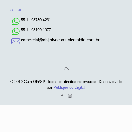
Contatos
55 11 98730-4231
55 11 98199-1977
comercial@objetivacomunicamidia.com.br
© 2019 Guia Olá!SP. Todos os direitos reservados. Desenvolvido
por
Publique-se Digital