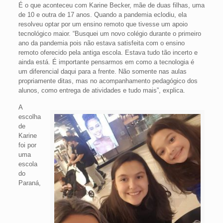
É o que aconteceu com Karine Becker, mãe de duas filhas, uma
de 10 e outra de 17 anos. Quando a pandemia eclodiu, ela
resolveu optar por um ensino remoto que tivesse um apoio
tecnológico maior. “Busquei um novo colégio durante o primeiro
ano da pandemia pois não estava satisfeita com o ensino
remoto oferecido pela antiga escola. Estava tudo tão incerto e
ainda está. É importante pensarmos em como a tecnologia é
um diferencial daqui para a frente. Não somente nas aulas
propriamente ditas, mas no acompanhamento pedagógico dos
alunos, como entrega de atividades e tudo mais”, explica.
A
escolha
de
Karine
foi por
uma
escola
do
Paraná,