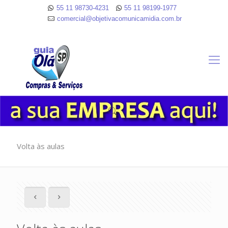
55 11 98730-4231
55 11 98199-1977
comercial@objetivacomunicamidia.com.br
Volta às aulas