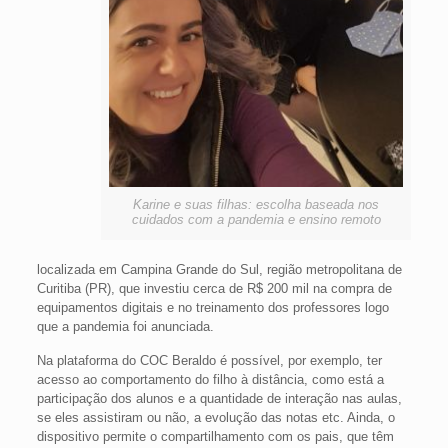
Karine e suas filhas: escolha baseada nos
cuidados com a pandemia e ensino remoto
localizada em Campina Grande do Sul, região metropolitana de
Curitiba (PR), que investiu cerca de R$ 200 mil na compra de
equipamentos digitais e no treinamento dos professores logo
que a pandemia foi anunciada.
Na plataforma do COC Beraldo é possível, por exemplo, ter
acesso ao comportamento do filho à distância, como está a
participação dos alunos e a quantidade de interação nas aulas,
se eles assistiram ou não, a evolução das notas etc. Ainda, o
dispositivo permite o compartilhamento com os pais, que têm