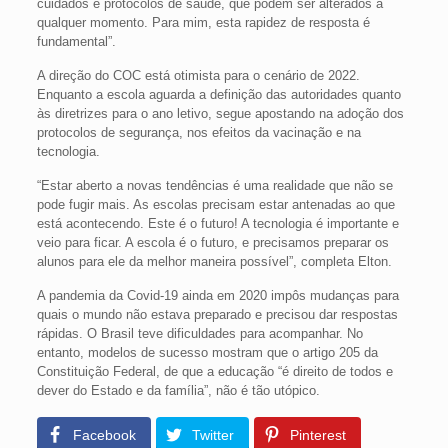
cuidados e protocolos de saúde, que podem ser alterados a
qualquer momento. Para mim, esta rapidez de resposta é
fundamental”.
A direção do COC está otimista para o cenário de 2022.
Enquanto a escola aguarda a definição das autoridades quanto
às diretrizes para o ano letivo, segue apostando na adoção dos
protocolos de segurança, nos efeitos da vacinação e na
tecnologia.
“Estar aberto a novas tendências é uma realidade que não se
pode fugir mais. As escolas precisam estar antenadas ao que
está acontecendo. Este é o futuro! A tecnologia é importante e
veio para ficar. A escola é o futuro, e precisamos preparar os
alunos para ele da melhor maneira possível”, completa Elton.
A pandemia da Covid-19 ainda em 2020 impôs mudanças para
quais o mundo não estava preparado e precisou dar respostas
rápidas. O Brasil teve dificuldades para acompanhar. No
entanto, modelos de sucesso mostram que o artigo 205 da
Constituição Federal, de que a educação “é direito de todos e
dever do Estado e da família”, não é tão utópico.
Facebook
Twitter
Pinterest