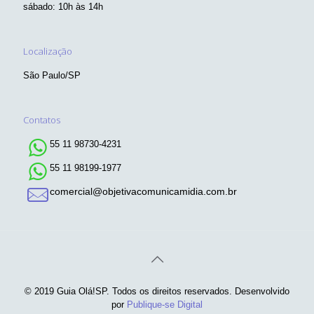
sábado: 10h às 14h
Localização
São Paulo/SP
Contatos
55 11 98730-4231
55 11 98199-1977
comercial@objetivacomunicamidia.com.br
© 2019 Guia Olá!SP. Todos os direitos reservados. Desenvolvido
por
Publique-se Digital