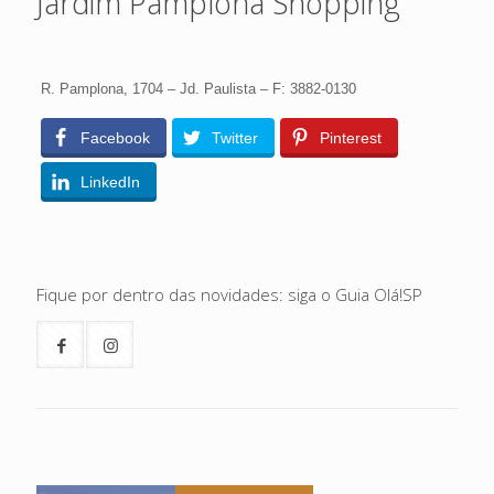
Jardim Pamplona Shopping
R. Pamplona, 1704 – Jd. Paulista – F: 3882-0130
Facebook
Twitter
Pinterest
LinkedIn
Fique por dentro das novidades: siga o Guia Olá!SP