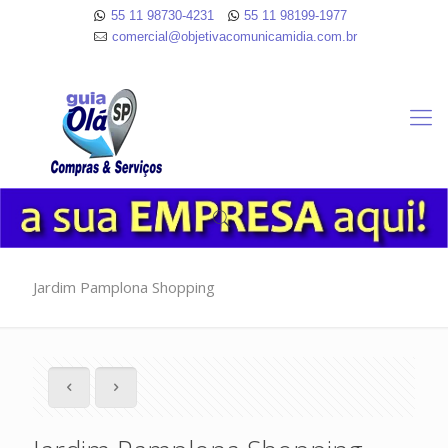
55 11 98730-4231
55 11 98199-1977
comercial@objetivacomunicamidia.com.br
Jardim Pamplona Shopping