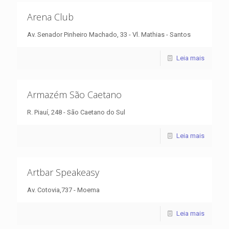
Arena Club
Av. Senador Pinheiro Machado, 33 - Vl. Mathias - Santos
Leia mais
Armazém São Caetano
R. Piauí, 248 - São Caetano do Sul
Leia mais
Artbar Speakeasy
Av. Cotovia,737 - Moema
Leia mais