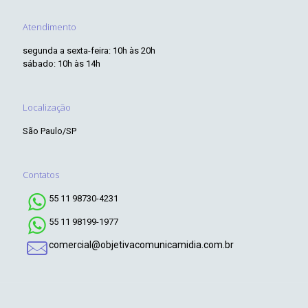
Atendimento
segunda a sexta-feira: 10h às 20h
sábado: 10h às 14h
Localização
São Paulo/SP
Contatos
55 11 98730-4231
55 11 98199-1977
comercial@objetivacomunicamidia.com.br