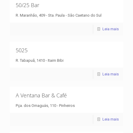
50/25 Bar
R. Maranhão, 409 - Sta. Paula - São Caetano do Sul
Leia mais
5025
R. Tabapuã, 1410 - Itaim Bibi
Leia mais
A Ventana Bar & Café
Pça. dos Omaguás, 110 - Pinheiros
Leia mais