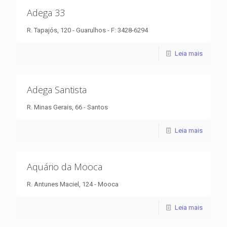
Adega 33
R. Tapajós, 120 - Guarulhos - F: 3428-6294
Leia mais
Adega Santista
R. Minas Gerais, 66 - Santos
Leia mais
Aquário da Mooca
R. Antunes Maciel, 124 - Mooca
Leia mais