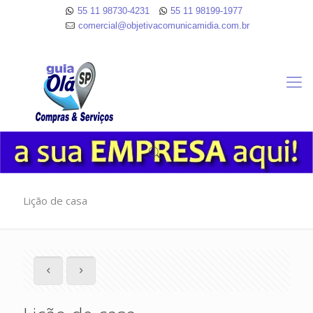
55 11 98730-4231
55 11 98199-1977
comercial@objetivacomunicamidia.com.br
Lição de casa