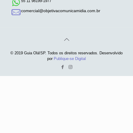
55 11 98199-1977
comercial@objetivacomunicamidia.com.br
© 2019 Guia Olá!SP. Todos os direitos reservados. Desenvolvido
por
Publique-se Digital