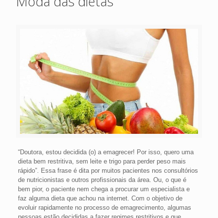
Moda das dietas
“Doutora, estou decidida (o) a emagrecer! Por isso, quero uma
dieta bem restritiva, sem leite e trigo para perder peso mais
rápido”. Essa frase é dita por muitos pacientes nos consultórios
de nutricionistas e outros profissionais da área. Ou, o que é
bem pior, o paciente nem chega a procurar um especialista e
faz alguma dieta que achou na internet. Com o objetivo de
evoluir rapidamente no processo de emagrecimento, algumas
pessoas estão decididas a fazer regimes restritivos e que