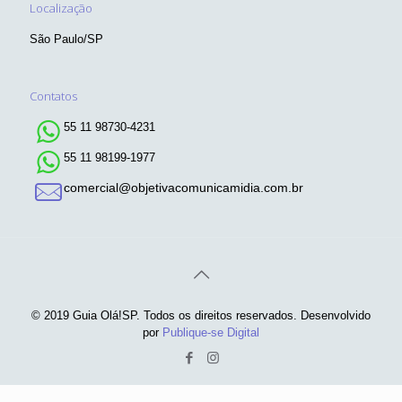
Localização
São Paulo/SP
Contatos
55 11 98730-4231
55 11 98199-1977
comercial@objetivacomunicamidia.com.br
© 2019 Guia Olá!SP. Todos os direitos reservados. Desenvolvido
por
Publique-se Digital