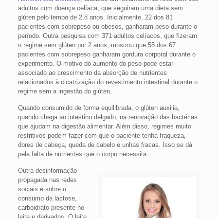
adultos com doença celíaca, que seguiram uma dieta sem
glúten pelo tempo de 2,8 anos. Inicialmente, 22 dos 81
pacientes com sobrepeso ou obesos, ganharam peso durante o
período. Outra pesquisa com 371 adultos celíacos, que fizeram
o regime sem glúten por 2 anos, mostrou que 55 dos 67
pacientes com sobrepeso ganharam gordura corporal durante o
experimento. O motivo do aumento do peso pode estar
associado ao crescimento da absorção de nutrientes
relacionados à cicatrização do revestimento intestinal durante o
regime sem a ingestão do glúten.
Quando consumido de forma equilibrada, o glúten auxilia,
quando chega ao intestino delgado, na renovação das bactérias
que ajudam na digestão alimentar. Além disso, regimes muito
restritivos podem fazer com que o paciente tenha fraqueza,
dores de cabeça, queda de cabelo e unhas fracas. Isso se dá
pela falta de nutrientes que o corpo necessita.
Outra desinformação
propagada nas redes
sociais é sobre o
consumo da lactose,
carboidrato presente no
leite e derivados. O leite