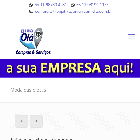
55 11 98730-4231
55 11 98199-1977
comercial@objetivacomunicamidia.com.br
Moda das dietas