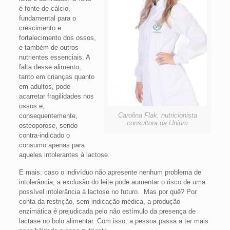
é fonte de cálcio,
fundamental para o
crescimento e
fortalecimento dos ossos,
e também de outros
nutrientes essenciais. A
falta desse alimento,
tanto em crianças quanto
em adultos, pode
acarretar fragilidades nos
ossos e,
Carolina Flak, nutricionista
consequentemente,
consultora da Unium
osteoporose, sendo
contra-indicado o
consumo apenas para
aqueles intolerantes à lactose.
E mais: caso o indivíduo não apresente nenhum problema de
intolerância, a exclusão do leite pode aumentar o risco de uma
possível intolerância à lactose no futuro. Mas por quê? Por
conta da restrição, sem indicação médica, a produção
enzimática é prejudicada pelo não estímulo da presença de
lactase no bolo alimentar. Com isso, a pessoa passa a ter mais