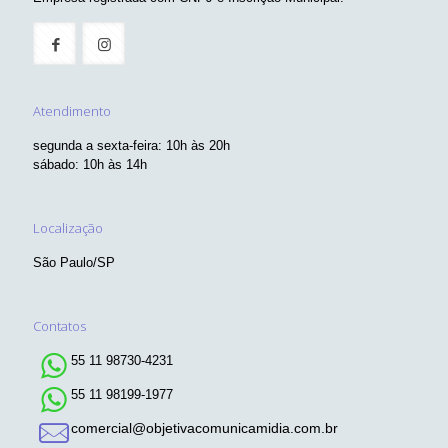
Atendimento
segunda a sexta-feira: 10h às 20h
sábado: 10h às 14h
Localização
São Paulo/SP
Contatos
55 11 98730-4231
55 11 98199-1977
comercial@objetivacomunicamidia.com.br