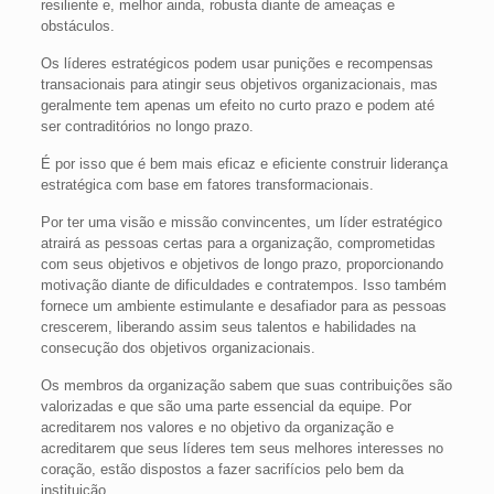
resiliente e, melhor ainda, robusta diante de ameaças e
obstáculos.
Os líderes estratégicos podem usar punições e recompensas
transacionais para atingir seus objetivos organizacionais, mas
geralmente tem apenas um efeito no curto prazo e podem até
ser contraditórios no longo prazo.
É por isso que é bem mais eficaz e eficiente construir liderança
estratégica com base em fatores transformacionais.
Por ter uma visão e missão convincentes, um líder estratégico
atrairá as pessoas certas para a organização, comprometidas
com seus objetivos e objetivos de longo prazo, proporcionando
motivação diante de dificuldades e contratempos. Isso também
fornece um ambiente estimulante e desafiador para as pessoas
crescerem, liberando assim seus talentos e habilidades na
consecução dos objetivos organizacionais.
Os membros da organização sabem que suas contribuições são
valorizadas e que são uma parte essencial da equipe. Por
acreditarem nos valores e no objetivo da organização e
acreditarem que seus líderes tem seus melhores interesses no
coração, estão dispostos a fazer sacrifícios pelo bem da
instituição.