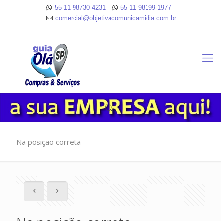
55 11 98730-4231
55 11 98199-1977
comercial@objetivacomunicamidia.com.br
Na posição correta