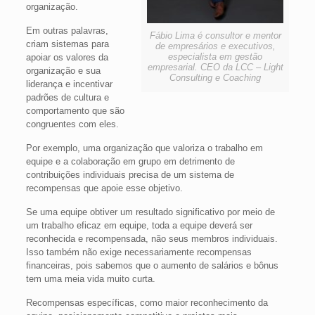
organização.
Em outras palavras,
Fábio Lima é consultor e mentor
criam sistemas para
de empresários e executivos,
especialista em gestão
apoiar os valores da
empresarial. CEO da LCC – Light
organização e sua
Consulting e Coaching
liderança e incentivar
padrões de cultura e
comportamento que são
congruentes com eles.
Por exemplo, uma organização que valoriza o trabalho em
equipe e a colaboração em grupo em detrimento de
contribuições individuais precisa de um sistema de
recompensas que apoie esse objetivo.
Se uma equipe obtiver um resultado significativo por meio de
um trabalho eficaz em equipe, toda a equipe deverá ser
reconhecida e recompensada, não seus membros individuais.
Isso também não exige necessariamente recompensas
financeiras, pois sabemos que o aumento de salários e bônus
tem uma meia vida muito curta.
Recompensas específicas, como maior reconhecimento da