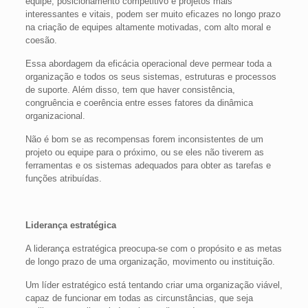
equipe, posicionamento competitivo e projetos mais
interessantes e vitais, podem ser muito eficazes no longo prazo
na criação de equipes altamente motivadas, com alto moral e
coesão.
Essa abordagem da eficácia operacional deve permear toda a
organização e todos os seus sistemas, estruturas e processos
de suporte. Além disso, tem que haver consistência,
congruência e coerência entre esses fatores da dinâmica
organizacional.
Não é bom se as recompensas forem inconsistentes de um
projeto ou equipe para o próximo, ou se eles não tiverem as
ferramentas e os sistemas adequados para obter as tarefas e
funções atribuídas.
Liderança estratégica
A liderança estratégica preocupa-se com o propósito e as metas
de longo prazo de uma organização, movimento ou instituição.
Um líder estratégico está tentando criar uma organização viável,
capaz de funcionar em todas as circunstâncias, que seja