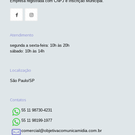
Empresa registrada com CNPJ e Inscrição Municipal.
Atendimento
segunda a sexta-feira: 10h às 20h
sábado: 10h às 14h
Localização
São Paulo/SP
Contatos
55 11 98730-4231
55 11 98199-1977
comercial@objetivacomunicamidia.com.br