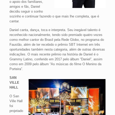
o apoio dos familiares,
amigos e fãs, Daniel
decidiu seguir o sonho
sozinho e continuar fazendo o que mais lhe completa, que é
cantar.
Daniel canta, dança, toca e interpreta. Seu inegável talento é
reconhecido nacionalmente, tendo sido premiado quatro vezes
como melhor cantor do Brasil pela Rede Globo, no programa do
Faustão, além de ter recebido o prêmio SBT Internet em três
oportunidades também nesta categoria, além de outras diversas
indicações. O mais recente prêmio na história de Daniel é o
Grammy Latino, conferido em 2017 pelo álbum “Daniel”, assim
como em 2009 pelo álbum “As músicas do filme O Menino da
Porteira”.
SAN
VILLE
HALL
O San
Ville Hall
foi
projetado