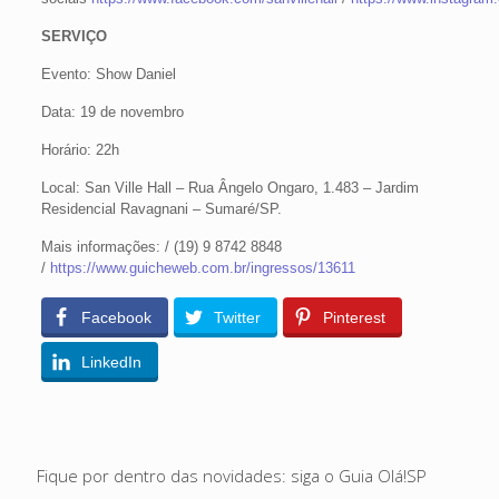
SERVIÇO
Evento: Show Daniel
Data: 19 de novembro
Horário: 22h
Local: San Ville Hall – Rua Ângelo Ongaro, 1.483 – Jardim
Residencial Ravagnani – Sumaré/SP.
Mais informações: / (19) 9 8742 8848
/
https://www.guicheweb.com.br/ingressos/13611
Facebook
Twitter
Pinterest
LinkedIn
Fique por dentro das novidades: siga o Guia Olá!SP