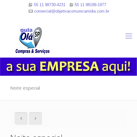
55 11 98730-4231
55 11 98199-1977
comercial@objetivacomunicamidia.com.br
Noite especial