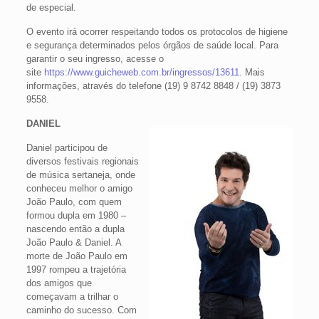
de especial.
O evento irá ocorrer respeitando todos os protocolos de higiene
e segurança determinados pelos órgãos de saúde local. Para
garantir o seu ingresso, acesse o
site
https://www.guicheweb.com.br/ingressos/13611
. Mais
informações, através do telefone (19) 9 8742 8848 / (19) 3873
9558.
DANIEL
Daniel participou de
diversos festivais regionais
de música sertaneja, onde
conheceu melhor o amigo
João Paulo, com quem
formou dupla em 1980 –
nascendo então a dupla
João Paulo & Daniel. A
morte de João Paulo em
1997 rompeu a trajetória
dos amigos que
começavam a trilhar o
caminho do sucesso. Com