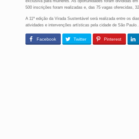
exclusiva para mulheres. As oportunidades foram divididas em
500 inscrições foram realizadas e, das 75 vagas oferecidas, 3
A 11ª edição da Virada Sustentável será realizada entre os di
atividades e intervenções artísticas pela cidade de São Paul
Facebook
Twitter
Pinterest