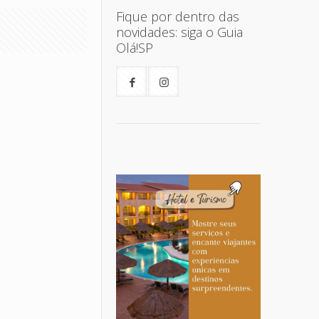
Fique por dentro das
novidades: siga o Guia
Olá!SP