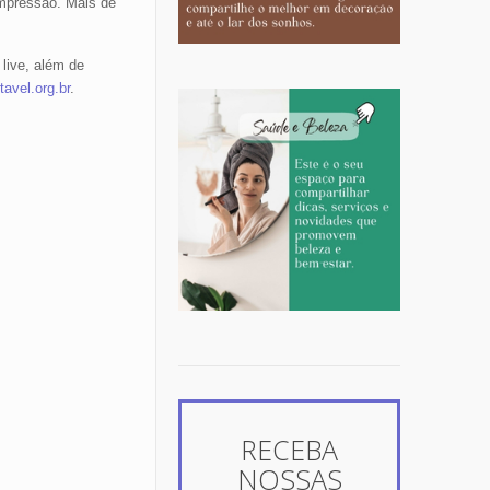
Impressão. Mais de
live, além de
avel.org.br
.
RECEBA
NOSSAS