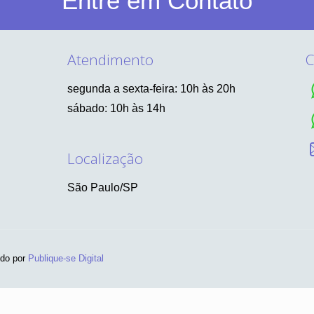
Entre em Contato
Atendimento
C
segunda a sexta-feira: 10h às 20h
sábado: 10h às 14h
Localização
São Paulo/SP
ido por
Publique-se Digital