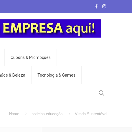
Cupons & Promoções
aúde & Beleza
Tecnologia & Games
Home
noticias educação
Virada Sustentável