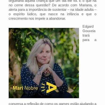
orgulharia aquela criança que um dia ele foi. E o que há
no cerne dessa questão? De acordo com Mariana, o
alerta para a importância de sustentar – na idade adulta –
o espírito lúdico, que nasce na infância e que o
crescimento nos impele a abandonar.
Edgard
Gouveia
trará
para a
conversa a reflexão de como os
games
estão ajudando a