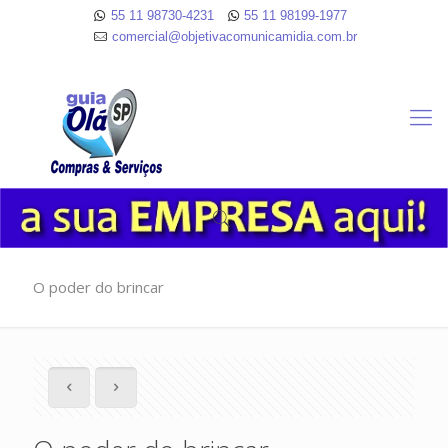
55 11 98730-4231
55 11 98199-1977
comercial@objetivacomunicamidia.com.br
O poder do brincar