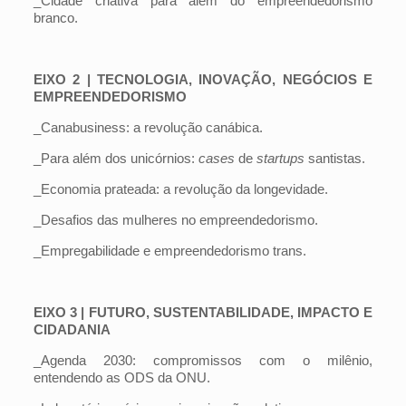
_Cidade criativa para além do empreendedorismo
branco.
EIXO 2 | TECNOLOGIA, INOVAÇÃO, NEGÓCIOS E
EMPREENDEDORISMO
_Canabusiness: a revolução canábica.
_Para além dos unicórnios:
cases
de
startups
santistas.
_Economia prateada: a revolução da longevidade.
_Desafios das mulheres no empreendedorismo.
_Empregabilidade e empreendedorismo trans.
EIXO 3 | FUTURO, SUSTENTABILIDADE, IMPACTO E
CIDADANIA
_Agenda 2030: compromissos com o milênio,
entendendo as ODS da ONU.