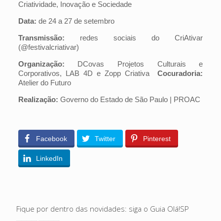
Criatividade, Inovação e Sociedade
Data:
de 24 a 27 de setembro
Transmissão:
redes sociais do CriAtivar
(@festivalcriativar)
Organização:
DCovas Projetos Culturais e
Corporativos, LAB 4D e Zopp Criativa
Cocuradoria:
Atelier do Futuro
Realização:
Governo do Estado de São Paulo | PROAC
Facebook
Twitter
Pinterest
LinkedIn
Fique por dentro das novidades: siga o Guia Olá!SP