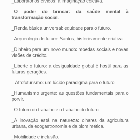
_Laboratórios cívicos: a imaginação coletiva.
_
O poder do brincar: da saúde mental à
transformação social
.
_Renda básica universal: equidade para o futuro.
_Arqueologia do futuro: Santos, historicamente criativa.
_Dinheiro para um novo mundo: moedas sociais e novas
visões de crédito.
_Liberte o futuro: a desigualdade global é hostil para as
futuras gerações.
_ Afrofuturismo: um lúcido paradigma para o futuro.
_Humanismo urgente: as questões fundamentais para o
porvir.
_O futuro do trabalho e o trabalho do futuro.
_A inovação está na natureza: olhares da agricultura
urbana, da ecogastronomia e da biomimética.
_Mobilidade e inclusão.