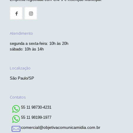
Atendimento
segunda a sexta-feira: 10h às 20h
sábado: 10h às 14h
Localização
São Paulo/SP
Contatos
55 11 98730-4231
55 11 98199-1977
comercial@objetivacomunicamidia.com.br