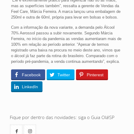
“Ele é extremamente prático para higienizar não só as mãos,
mas as superfícies também”, ressalta a gerente de Vendas da
Feel Care, Márcia Ferreira. A marca lançou uma embalagem de
250ml e outra de 60ml, própria para levar em bolsas e bolsos.
Com a informação da nova variante, a demanda pelo Álcool
70% Aerossol passou a subir novamente. Segundo Márcia
Ferreira, no início da pandemia as vendas aumentaram mais de
100% em relação ao período anterior. “Apesar de termos
registrado uma baixa na procura no meio deste ano, vimos que
o álcool já faz parte da rotina do brasileiro. Comparado com o
período pré-pandemia, a venda continua aumentando”, explica.
Facebook
Twitter
Pinterest
LinkedIn
Fique por dentro das novidades: siga o Guia Olá!SP