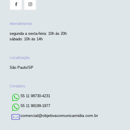
Atendimento
segunda a sexta-feira: 10h às 20h
sábado: 10h às 14h
Localização
São Paulo/SP
Contatos
55 11 98730-4231
55 11 98199-1977
comercial@objetivacomunicamidia.com.br