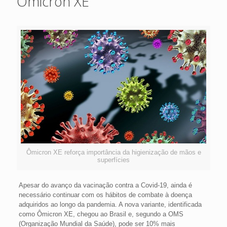
Ômicron XE
Ômicron XE reforça importância da higienização de mãos e
superfícies
Apesar do avanço da vacinação contra a Covid-19, ainda é
necessário continuar com os hábitos de combate à doença
adquiridos ao longo da pandemia. A nova variante, identificada
como Ômicron XE, chegou ao Brasil e, segundo a OMS
(Organização Mundial da Saúde), pode ser 10% mais