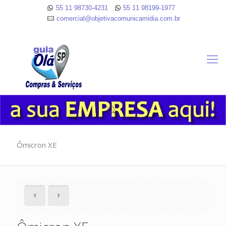
55 11 98730-4231
55 11 98199-1977
comercial@objetivacomunicamidia.com.br
Ômicron XE