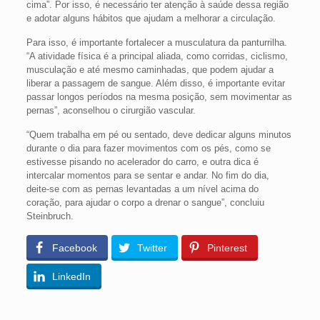
cima”. Por isso, é necessário ter atenção à saúde dessa região
e adotar alguns hábitos que ajudam a melhorar a circulação.
Para isso, é importante fortalecer a musculatura da panturrilha.
“A atividade física é a principal aliada, como corridas, ciclismo,
musculação e até mesmo caminhadas, que podem ajudar a
liberar a passagem de sangue. Além disso, é importante evitar
passar longos períodos na mesma posição, sem movimentar as
pernas”, aconselhou o cirurgião vascular.
“Quem trabalha em pé ou sentado, deve dedicar alguns minutos
durante o dia para fazer movimentos com os pés, como se
estivesse pisando no acelerador do carro, e outra dica é
intercalar momentos para se sentar e andar. No fim do dia,
deite-se com as pernas levantadas a um nível acima do
coração, para ajudar o corpo a drenar o sangue”, concluiu
Steinbruch.
Facebook
Twitter
Pinterest
LinkedIn