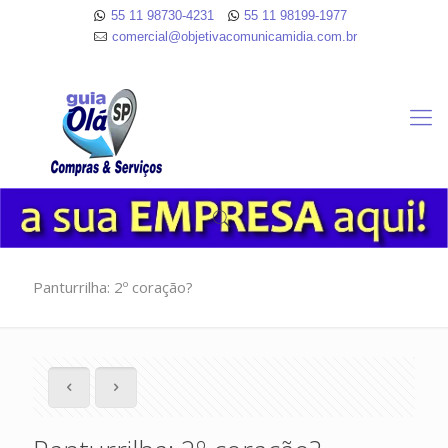
55 11 98730-4231
55 11 98199-1977
comercial@objetivacomunicamidia.com.br
Panturrilha: 2º coração?