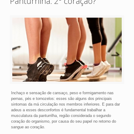
Panturrilha: 2º coração?
Inchaço e sensação de cansaço, peso e formigamento nas
pernas, pés e tornozelos: esses são alguns dos principais
sintomas da má circulação nos membros inferiores. E para dar
adeus a esses desconfortos é fundamental trabalhar a
musculatura da panturrilha, região considerada o segundo
coração do organismo, por causa do seu papel no retorno do
sangue ao coração.