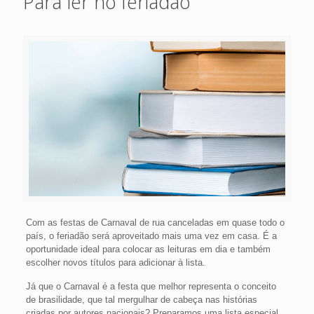
Para ler no feriadão
Com as festas de Carnaval de rua canceladas em quase todo o
país, o feriadão será aproveitado mais uma vez em casa. É a
oportunidade ideal para colocar as leituras em dia e também
escolher novos títulos para adicionar à lista.
Já que o Carnaval é a festa que melhor representa o conceito
de brasilidade, que tal mergulhar de cabeça nas histórias
criadas por autores nacionais? Preparamos uma lista especial