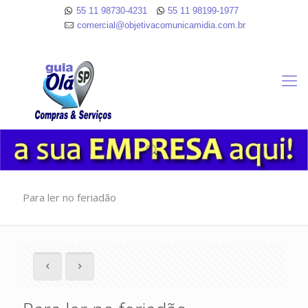
55 11 98730-4231
55 11 98199-1977
comercial@objetivacomunicamidia.com.br
Para ler no feriadão