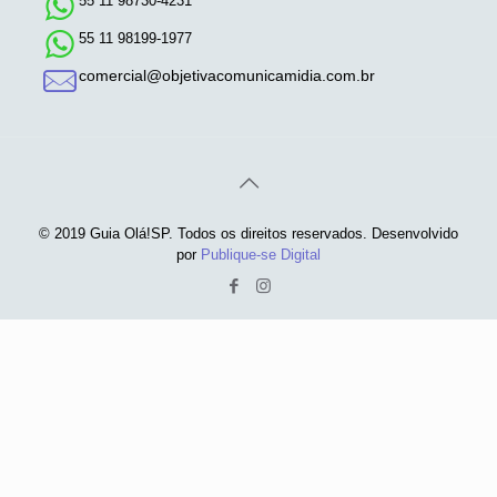
55 11 98730-4231
55 11 98199-1977
comercial@objetivacomunicamidia.com.br
© 2019 Guia Olá!SP. Todos os direitos reservados. Desenvolvido
por
Publique-se Digital