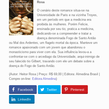
Rosa
O cenário deste romance situa-se na
Universidade de Paris e na vizinha Troyes,
em um período em que a medicina era
proibida às mulheres. Porém Felicie,
ensinada por seu tio, pratica a medicina,
dedicando-se a compreender e tratar a
doença denominada Fogo de Santo Antão
ou Mal dos Ardentes, um flagelo mortal da época. Manteve um
romance apaixonado com um jovem que abandonou o
monasticismo para viver com ela. Sua influência levou-a a
confrontar-se com o arcediago da Universidade, arqui-inimigo de
seu falecido tio Gilbert, travando com ele um debate sobre a
doença do Fogo de Santo Antão.
(Autor: Heitor Rosa | Preço: R$ 69,00 | Editora: Almedina Brasil |
Compre on-line:
Editora Almedina
)
Facebook
Twitter
Pinterest
LinkedIn