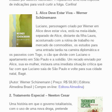
de indicações para você curtir a folga. Confira!
1. Alice Deve Estar Viva – Werner
Schünemann
Luciano, personagem criado por Werner em
Alice deve estar viva, está na meia-idade,
separado de Alice, distante da filha Laura,
acostumado com a rotina de trabalho no
mercado de commodities, os estudos para
uma entrada tardia na carreira diplomática e
os passeios com Togo, o cão que divide com Luciano o
apartamento em São Paulo e a solidão. Um recado enviado por
Alice, sua ex-mulher, instaura uma imediata situação crítica que
faz com que Luciano saia de São Paulo e volte para sua cidade
natal, Bagé.
(Autor: Werner Schünemann | Preço: R$ 59,00 | Editora:
Almedina Brasil | Compre on-line:
Editora Almedina
)
2.
Tratamento Especial – Newton Cesar
Uma história em que o governo totalitarista,
com o uso de uma nova droga, pretende