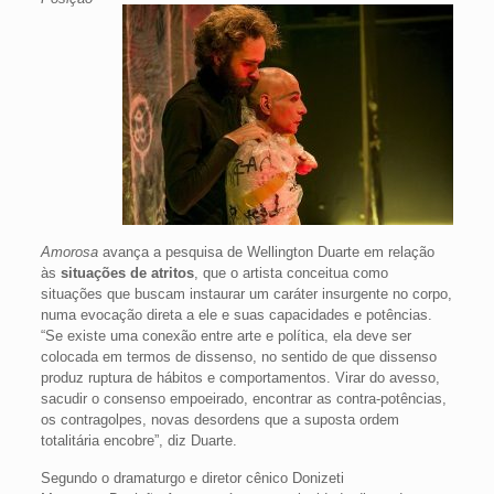
Amorosa
avança a pesquisa de Wellington Duarte em relação
às
situações de atritos
, que o artista conceitua como
situações que buscam instaurar um caráter insurgente no corpo,
numa evocação direta a ele e suas capacidades e potências.
“Se existe uma conexão entre arte e política, ela deve ser
colocada em termos de dissenso, no sentido de que dissenso
produz ruptura de hábitos e comportamentos. Virar do avesso,
sacudir o consenso empoeirado, encontrar as contra-potências,
os contragolpes, novas desordens que a suposta ordem
totalitária encobre”, diz Duarte.
Segundo o dramaturgo e diretor cênico Donizeti