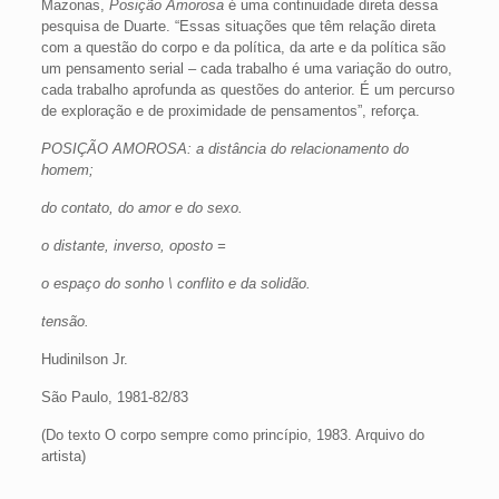
Mazonas,
Posição Amorosa
é uma continuidade direta dessa
pesquisa de Duarte. “Essas situações que têm relação direta
com a questão do corpo e da política, da arte e da política são
um pensamento serial – cada trabalho é uma variação do outro,
cada trabalho aprofunda as questões do anterior. É um percurso
de exploração e de proximidade de pensamentos”, reforça.
POSIÇÃO AMOROSA: a distância do relacionamento do
homem;
do contato, do amor e do sexo.
o distante, inverso, oposto =
o espaço do sonho \ conflito e da solidão.
tensão.
Hudinilson Jr.
São Paulo, 1981-82/83
(Do texto O corpo sempre como princípio, 1983. Arquivo do
artista)
________________________________