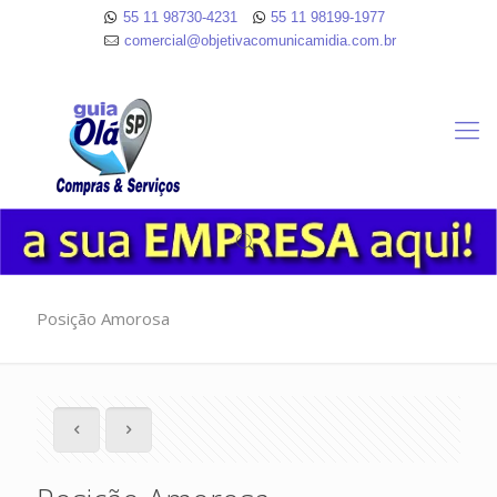
55 11 98730-4231
55 11 98199-1977
comercial@objetivacomunicamidia.com.br
Posição Amorosa