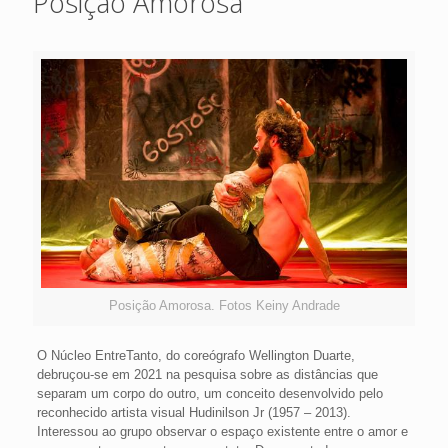
Posição Amorosa
Posição Amorosa. Fotos Keiny Andrade
O Núcleo EntreTanto, do coreógrafo Wellington Duarte,
debruçou-se em 2021 na pesquisa sobre as distâncias que
separam um corpo do outro, um conceito desenvolvido pelo
reconhecido artista visual Hudinilson Jr (1957 – 2013).
Interessou ao grupo observar o espaço existente entre o amor e