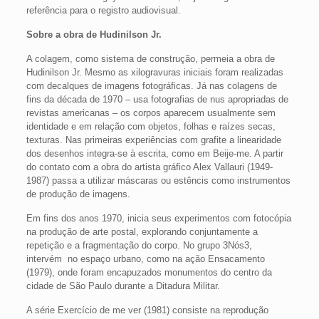
referência para o registro audiovisual.
Sobre a obra de Hudinilson Jr.
A colagem, como sistema de construção, permeia a obra de
Hudinilson Jr. Mesmo as xilogravuras iniciais foram realizadas
com decalques de imagens fotográficas. Já nas colagens de
fins da década de 1970 – usa fotografias de nus apropriadas de
revistas americanas – os corpos aparecem usualmente sem
identidade e em relação com objetos, folhas e raízes secas,
texturas. Nas primeiras experiências com grafite a linearidade
dos desenhos integra-se à escrita, como em Beije-me. A partir
do contato com a obra do artista gráfico Alex Vallauri (1949-
1987) passa a utilizar máscaras ou estêncis como instrumentos
de produção de imagens.
Em fins dos anos 1970, inicia seus experimentos com fotocópia
na produção de arte postal, explorando conjuntamente a
repetição e a fragmentação do corpo. No grupo 3Nós3,
intervém no espaço urbano, como na ação Ensacamento
(1979), onde foram encapuzados monumentos do centro da
cidade de São Paulo durante a Ditadura Militar.
A série Exercício de me ver (1981) consiste na reprodução