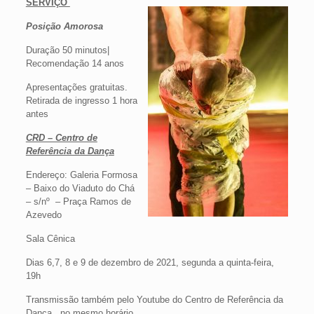
SERVIÇO
Posição Amorosa
Duração 50 minutos|
Recomendação 14 anos
Apresentações gratuitas.
Retirada de ingresso 1 hora
antes
CRD – Centro de
Referência da Dança
Endereço: Galeria Formosa
– Baixo do Viaduto do Chá
– s/nº – Praça Ramos de
Azevedo
Sala Cênica
Dias 6,7, 8 e 9 de dezembro de 2021, segunda a quinta-feira,
19h
Transmissão também pelo Youtube do Centro de Referência da
Dança no mesmo horário