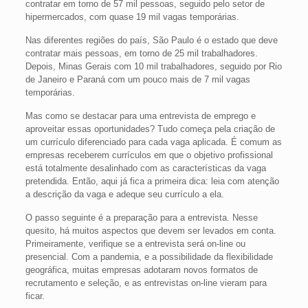
contratar em torno de 57 mil pessoas, seguido pelo setor de
hipermercados, com quase 19 mil vagas temporárias.
Nas diferentes regiões do país, São Paulo é o estado que deve
contratar mais pessoas, em torno de 25 mil trabalhadores.
Depois, Minas Gerais com 10 mil trabalhadores, seguido por Rio
de Janeiro e Paraná com um pouco mais de 7 mil vagas
temporárias.
Mas como se destacar para uma entrevista de emprego e
aproveitar essas oportunidades? Tudo começa pela criação de
um currículo diferenciado para cada vaga aplicada. É comum as
empresas receberem currículos em que o objetivo profissional
está totalmente desalinhado com as características da vaga
pretendida. Então, aqui já fica a primeira dica: leia com atenção
a descrição da vaga e adeque seu currículo a ela.
O passo seguinte é a preparação para a entrevista. Nesse
quesito, há muitos aspectos que devem ser levados em conta.
Primeiramente, verifique se a entrevista será on-line ou
presencial. Com a pandemia, e a possibilidade da flexibilidade
geográfica, muitas empresas adotaram novos formatos de
recrutamento e seleção, e as entrevistas on-line vieram para
ficar.