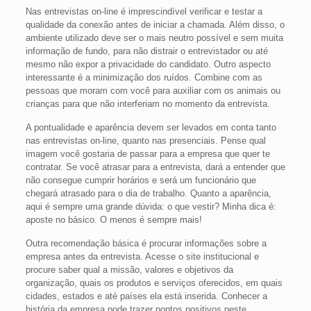
Nas entrevistas on-line é imprescindível verificar e testar a
qualidade da conexão antes de iniciar a chamada. Além disso, o
ambiente utilizado deve ser o mais neutro possível e sem muita
informação de fundo, para não distrair o entrevistador ou até
mesmo não expor a privacidade do candidato. Outro aspecto
interessante é a minimização dos ruídos. Combine com as
pessoas que moram com você para auxiliar com os animais ou
crianças para que não interferiam no momento da entrevista.
A pontualidade e aparência devem ser levados em conta tanto
nas entrevistas on-line, quanto nas presenciais. Pense qual
imagem você gostaria de passar para a empresa que quer te
contratar. Se você atrasar para a entrevista, dará a entender que
não consegue cumprir horários e será um funcionário que
chegará atrasado para o dia de trabalho. Quanto a aparência,
aqui é sempre uma grande dúvida: o que vestir? Minha dica é:
aposte no básico. O menos é sempre mais!
Outra recomendação básica é procurar informações sobre a
empresa antes da entrevista. Acesse o site institucional e
procure saber qual a missão, valores e objetivos da
organização, quais os produtos e serviços oferecidos, em quais
cidades, estados e até países ela está inserida. Conhecer a
história da empresa pode trazer pontos positivos neste