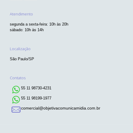
Atendimento
segunda a sexta-feira: 10h às 20h
sábado: 10h às 14h
Localização
São Paulo/SP
Contatos
55 11 98730-4231
55 11 98199-1977
comercial@objetivacomunicamidia.com.br