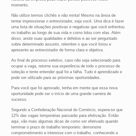
momento.
Não utilize termos clichês e não minta! Mesmo na ânsia de
tentar impressionar o entrevistador, seja você. Uma dica é fazer
uma lista de situações positivas e negativas que você enfrentou
no trabalho ao longo de sua vida e como lidou com elas. Além
disso, anote suas qualidades e defeitos e ao ser perguntado
sobre determinado assunto, relembre o que você listou e
apresente ao entrevistador de forma clara e objetiva.
Ao final do processo seletivo, caso não seja selecionado para
ocupar a vaga, retome sua experiência de todo o processo de
seleção e tente entender qual foi a falha. Tudo é aprendizado e
pode ser utilizado para as próximas oportunidades.
Para você que foi aprovado, tenha em mente que essa nova
oportunidade pode ser o início de uma grande carreira de
sucesso.
Segundo a Confederação Nacional do Comércio, espera-se que
12% das vagas temporárias passarão para efetivação. Então
aqui, vão mais algumas dicas de como ser efetivado quando
terminar o prazo do trabalho temporário: demonstre
comprometimento e interesse com o trabalho, conhecendo a