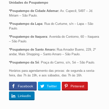
Unidades do Poupatempo
*Poupatempo de Cidade Ademar:
Av. Cupecê, 5497 – Jd.
Miriam – São Paulo.
*
Poupatempo da Lapa
: Rua do Curtume, s/n – Lapa – São
Paulo.
*
Poupatempo de Itaquera
: Avenida do Contorno, 60 – Itaquera
– São Paulo.
*
Poupatempo de Santo Amaro:
Rua Amador Bueno, 229, 2º
andar, Mais Shopping – Santo Amaro – São Paulo.
*
Poupatempo da Sé
: Praça do Carmo, s/n, Sé – São Paulo.
Horários para agendamento das provas: de segunda a sexta-
feira, das 7h às 19h, e aos sábados, das 7h às 16h.
Facebook
Twitter
Pinterest
LinkedIn