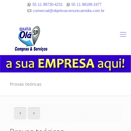
55 11 98730-4231
55 11 98199-1977
comercial@objetivacomunicamidia.com.br
Provas teóricas