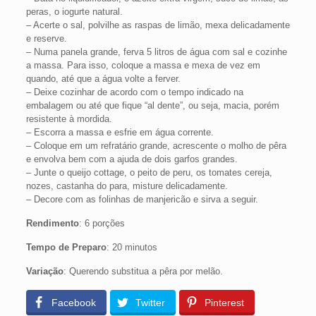
peras, o iogurte natural.
– Acerte o sal, polvilhe as raspas de limão, mexa delicadamente
e reserve.
– Numa panela grande, ferva 5 litros de água com sal e cozinhe
a massa. Para isso, coloque a massa e mexa de vez em
quando, até que a água volte a ferver.
– Deixe cozinhar de acordo com o tempo indicado na
embalagem ou até que fique “al dente”, ou seja, macia, porém
resistente à mordida.
– Escorra a massa e esfrie em água corrente.
– Coloque em um refratário grande, acrescente o molho de pêra
e envolva bem com a ajuda de dois garfos grandes.
– Junte o queijo cottage, o peito de peru, os tomates cereja,
nozes, castanha do para, misture delicadamente.
– Decore com as folinhas de manjericão e sirva a seguir.
Rendimento
: 6 porções
Tempo de Preparo
: 20 minutos
Variação
: Querendo substitua a pêra por melão.
Facebook
Twitter
Pinterest