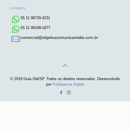
Contatos
55 11 98730-4231
55 11 98199-1977
comercial@objetivacomunicamidia.com.br
© 2019 Guia Olá!SP. Todos os direitos reservados. Desenvolvido
por
Publique-se Digital