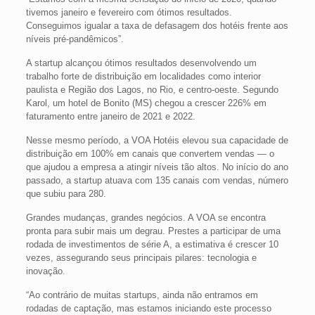
tivemos janeiro e fevereiro com ótimos resultados.
Conseguimos igualar a taxa de defasagem dos hotéis frente aos
níveis pré-pandêmicos”.
A startup alcançou ótimos resultados desenvolvendo um
trabalho forte de distribuição em localidades como interior
paulista e Região dos Lagos, no Rio, e centro-oeste. Segundo
Karol, um hotel de Bonito (MS) chegou a crescer 226% em
faturamento entre janeiro de 2021 e 2022.
Nesse mesmo período, a VOA Hotéis elevou sua capacidade de
distribuição em 100% em canais que convertem vendas — o
que ajudou a empresa a atingir níveis tão altos. No início do ano
passado, a startup atuava com 135 canais com vendas, número
que subiu para 280.
Grandes mudanças, grandes negócios. A VOA se encontra
pronta para subir mais um degrau. Prestes a participar de uma
rodada de investimentos de série A, a estimativa é crescer 10
vezes, assegurando seus principais pilares: tecnologia e
inovação.
“Ao contrário de muitas startups, ainda não entramos em
rodadas de captação, mas estamos iniciando este processo