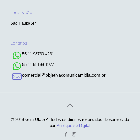
Localização
São Paulo/SP
Contatos
55 11 98730-4231
55 11 98199-1977
comercial@objetivacomunicamidia.com.br
© 2019 Guia Olá!SP. Todos os direitos reservados. Desenvolvido
por
Publique-se Digital