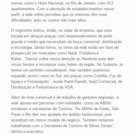
nomes como o Hotel Nacional, no Rio de Janeiro, com 413
apartamentos. Com a absorção de estabelecimentos nesse
perfil, a rede online percebeu que os mesmos têm mais
dificuldades, pois os custos são mais altos.
O segmento entrou, então, no radar da empresa, que está
focada em abraçar praças com empreendimentos de porte
grande e médio que necessitam de força comercial, distribuição
e tecnologia. Desta forma, os times da rede estão em fase de
prospecção em mercados como Natal, Fortaleza e
Bahia. “Vamos voltar nossa atenção ao Nordeste para abrir
novas frentes e incorporar mais hotéis da região. No Sudeste, já
temos um portfólio considerável, mas também queremos
expandir, assim como no Sul, em praças como Curitiba, Foz do
Iguaçu e Florianópolis”, revela Karol Garrett, head Comercial, de
Distribuição e Performance da VOA.
Além do time comercial e do trabalho de gerentes regionais, a
rede aposta em parcerias com entidades, como as ABIHs
estaduais e secretarias de Turismo. “As ABIHs de Goiás, São
Paulo e Rio têm nos ajudado em âmbito institucional, pois
acreditam em nosso modelo de negócio. Também estamos
trabalhando com a Secretaria de Turismo de Minas Gerais”,
afirma a executiva.