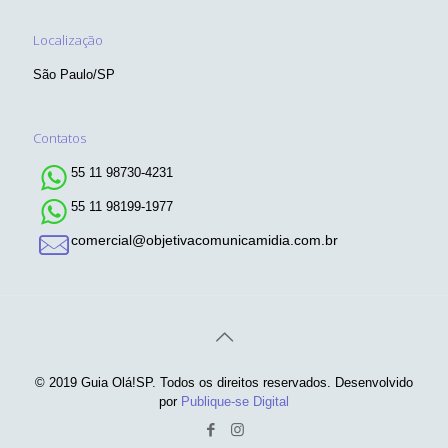
Localização
São Paulo/SP
Contatos
55 11 98730-4231
55 11 98199-1977
comercial@objetivacomunicamidia.com.br
© 2019 Guia Olá!SP. Todos os direitos reservados. Desenvolvido
por
Publique-se Digital