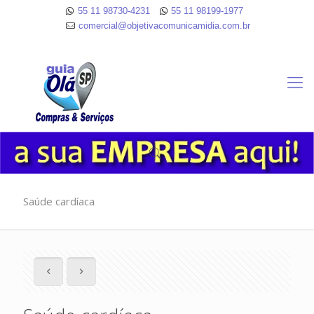
55 11 98730-4231
55 11 98199-1977
comercial@objetivacomunicamidia.com.br
Saúde cardíaca