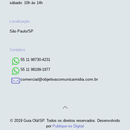
sábado: 10h às 14h
Localização
São Paulo/SP
Contatos
55 11 98730-4231
55 11 98199-1977
comercial@objetivacomunicamidia.com.br
© 2019 Guia Olá!SP. Todos os direitos reservados. Desenvolvido
por
Publique-se Digital