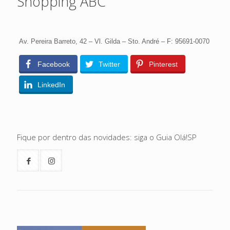
Shopping ABC
Av. Pereira Barreto, 42 – Vl. Gilda – Sto. André – F: 95691-0070
Facebook
Twitter
Pinterest
LinkedIn
Fique por dentro das novidades: siga o Guia Olá!SP