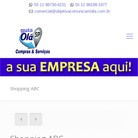
55 11 98730-4231
55 11 98199-1977
comercial@objetivacomunicamidia.com.br
Shopping ABC