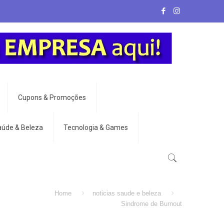
Cupons & Promoções
aúde & Beleza
Tecnologia & Games
Home
noticias saude e beleza
Sindrome de Burnout