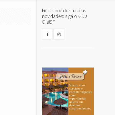
Fique por dentro das
novidades: siga o Guia
Olá!SP