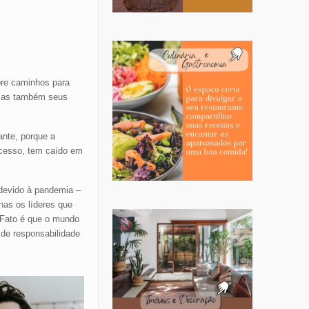
re caminhos para
 mas também seus
nte, porque a
xcesso, tem caído em
 devido à pandemia –
nas os líderes que
 Fato é que o mundo
 de responsabilidade