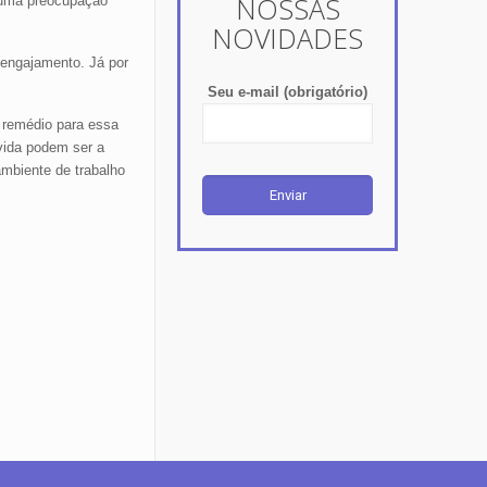
NOSSAS
o uma preocupação
NOVIDADES
engajamento. Já por
Seu e-mail (obrigatório)
é remédio para essa
vida podem ser a
mbiente de trabalho