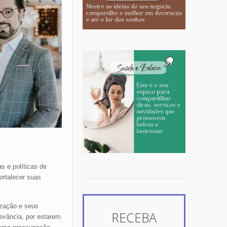
s e políticas de
ortalecer suas
ização e seus
RECEBA
levância, por estarem