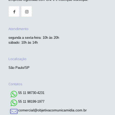
Atendimento
segunda a sexta-feira: 10h às 20h
sábado: 10h às 14h
Localização
São Paulo/SP
Contatos
55 11 98730-4231
55 11 98199-1977
comercial@objetivacomunicamidia.com.br