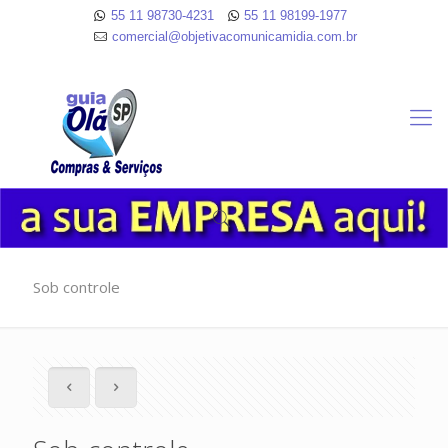
55 11 98730-4231
55 11 98199-1977
comercial@objetivacomunicamidia.com.br
Sob controle