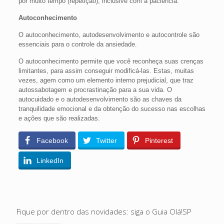
por muito tempo (repetição), inclusive com a paciência.
Autoconhecimento
O autoconhecimento, autodesenvolvimento e autocontrole são
essenciais para o controle da ansiedade.
O autoconhecimento permite que você reconheça suas crenças
limitantes, para assim conseguir modificá-las. Estas, muitas
vezes, agem como um elemento interno prejudicial, que traz
autossabotagem e procrastinação para a sua vida. O
autocuidado e o autodesenvolvimento são as chaves da
tranquilidade emocional e da obtenção do sucesso nas escolhas
e ações que são realizadas.
Facebook
Twitter
Pinterest
LinkedIn
Fique por dentro das novidades: siga o Guia Olá!SP