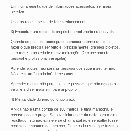
Diminuir a quantidade de informações acessados, ser mais
seletivo.
Usar as redes sociais de forma educacional.
3) Encontrar um senso de propósito e realização na sua vida
Quando as pessoas conseguem começar e terminar coisas,
fazer o que precisa ser feito e, principalmente, grandes projetos,
isso reduz a ansiedade e traz realização. (O planejamento
pessoal e profissional vai ajudar).
Aprender a dizer não para as pessoas que sugam seu tempo.
Não seja um “agradador” de pessoas.
Aprender a dizer não para coisas e pessoas que não agregam
valor e a dizer mais sim para si próprio.
4) Mentalidade do jogo do longo prazo
A vida não é uma corrida de 100 metros, é uma maratona, é
preciso pagar o preço. Se ouvir falar que é da noite para o dia o
resultado, isto não existe e se chama atalho, e se atalho fosse
bom seria chamado de caminho. Ficamos bons no que fazemos