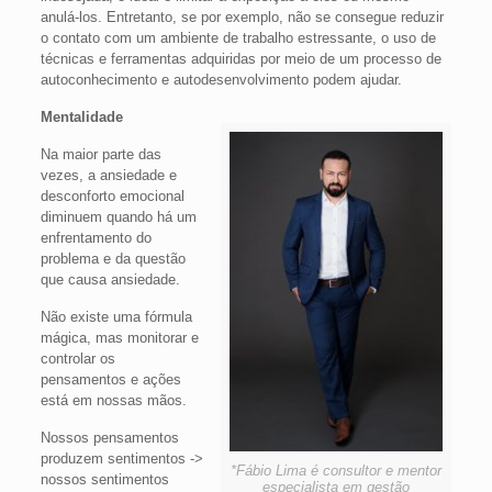
anulá-los. Entretanto, se por exemplo, não se consegue reduzir
o contato com um ambiente de trabalho estressante, o uso de
técnicas e ferramentas adquiridas por meio de um processo de
autoconhecimento e autodesenvolvimento podem ajudar.
Mentalidade
Na maior parte das
vezes, a ansiedade e
desconforto emocional
diminuem quando há um
enfrentamento do
problema e da questão
que causa ansiedade.
Não existe uma fórmula
mágica, mas monitorar e
controlar os
pensamentos e ações
está em nossas mãos.
Nossos pensamentos
produzem sentimentos ->
*Fábio Lima é consultor e mentor
nossos sentimentos
especialista em gestão