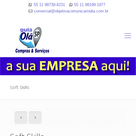
55 11 98730-4231
55 11 98199-1977
comercial@objetivacomunicamidia.com.br
Soft Skills